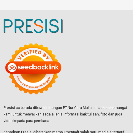
Presisi.co berada dibawah naungan PT.Nur Citra Mulia. Ini adalah semangat
kami untuk menyajikan segala jenis informasi baik tulisan, foto dan juga
video kepada para pembaca.
Kehadiran Presisi diharapkan mampu menjadi salah satu media alternatif