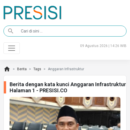
search
09 Agustus 2026 | 14:26 WIB
home
Berita
Tags
Anggaran Infrastruktur
Berita dengan kata kunci Anggaran Infrastruktur
Halaman 1 - PRESISI.CO