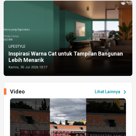
LIFESTYLE
Inspirasi Warna Cat untuk Tampilan Bangunan
Lebih Menarik
Kamis, 30 Jul 2026 10:17
Video
chevron_right
Lihat Lainnya