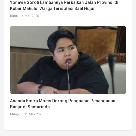
Yonavia Soroti Lambannya Perbaikan Jalan Provinsi di
Kubar Mahulu: Warga Terisolasi Saat Hujan
Rabu, 14 Mei 2025
Ananda Emira Moeis Dorong Penguatan Penanganan
Banjir di Samarinda
Minggu, 11 Mei 2025