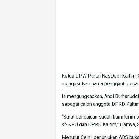
Ketua DPW Partai NasDem Kaltim, Ce
mengusulkan nama pengganti secara
Ia mengungkapkan, Andi Burhanuddi
sebagai calon anggota DPRD Kalti
“Surat pengajuan sudah kami kirim 
ke KPU dan DPRD Kaltim,” ujarnya, 
Menurut Celni, penunjukan ABS buk