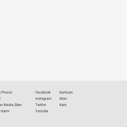
 Presisi
Facebook
Bantuan
i
Instagram
Iklan
n Media Siber
Twitter
Karir
i Kami
Youtube