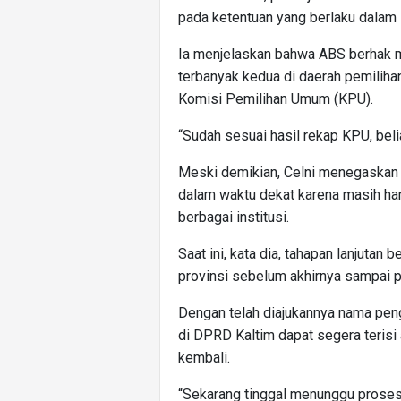
pada ketentuan yang berlaku dalam 
Ia menjelaskan bahwa ABS berhak m
terbanyak kedua di daerah pemiliha
Komisi Pemilihan Umum (KPU).
“Sudah sesuai hasil rekap KPU, beli
Meski demikian, Celni menegaskan 
dalam waktu dekat karena masih har
berbagai institusi.
Saat ini, kata dia, tahapan lanjutan
provinsi sebelum akhirnya sampai p
Dengan telah diajukannya nama pen
di DPRD Kaltim dapat segera terisi 
kembali.
“Sekarang tinggal menunggu proses 