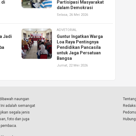
 di
Partisipasi Masyarakat
dalam Demokrasi
Selasa, 26 Mei 2026
ADVETORIAL
a Jadi
Guntur Ingatkan Warga
Loa Raya Pentingnya
ba
Pendidikan Pancasila
untuk Jaga Persatuan
Bangsa
Jumat, 22 Mei 2026
a dibawah naungan
Tentang
. Ini adalah semangat
Redaks
ikan segala jenis
Pedoma
isan, foto dan juga
Hubung
a pembaca.