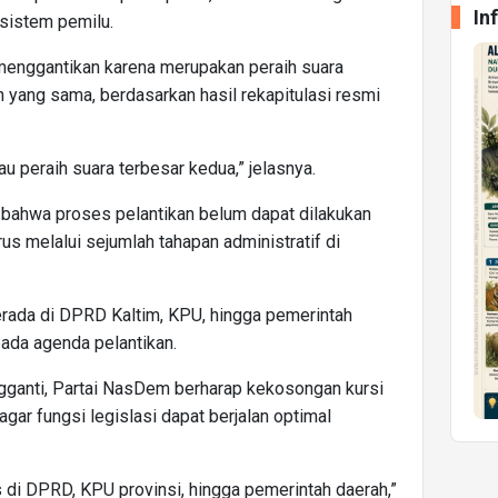
In
sistem pemilu.
enggantikan karena merupakan peraih suara
n yang sama, berdasarkan hasil rekapitulasi resmi
au peraih suara terbesar kedua,” jelasnya.
bahwa proses pelantikan belum dapat dilakukan
us melalui sejumlah tahapan administratif di
 berada di DPRD Kaltim, KPU, hingga pemerintah
ada agenda pelantikan.
gganti, Partai NasDem berharap kekosongan kursi
agar fungsi legislasi dapat berjalan optimal
di DPRD, KPU provinsi, hingga pemerintah daerah,”