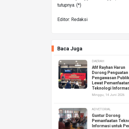
tutupnya. (*)
Editor: Redaksi
Baca Juga
DAERAH
Afif Rayhan Harun
Dorong Penguatan
Pengawasan Publi
Lewat Pemanfaata
Teknologi Informas
Minggu, 14 Juni 2026
ADVETORIAL
Guntur Dorong
Pemanfaatan Tekn
Informasi untuk Pe