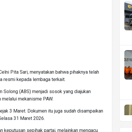
lni Pita Sari, menyatakan bahwa pihaknya telah
 resmi kepada lembaga terkait.
n Solong (ABS) menjadi sosok yang diajukan
m melalui mekanisme PAW.
sejak 3 Maret. Dokumen itu juga sudah disampaikan
Selasa 31 Maret 2026.
an keputusan sepihak partai, melainkan mengacu