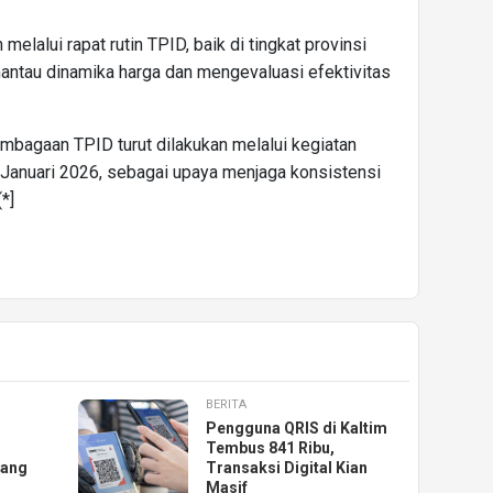
melalui rapat rutin TPID, baik di tingkat provinsi
ntau dinamika harga dan mengevaluasi efektivitas
embagaan TPID turut dilakukan melalui kegiatan
 Januari 2026, sebagai upaya menjaga konsistensi
*]
BERITA
Pengguna QRIS di Kaltim
Tembus 841 Ribu,
pang
Transaksi Digital Kian
Masif