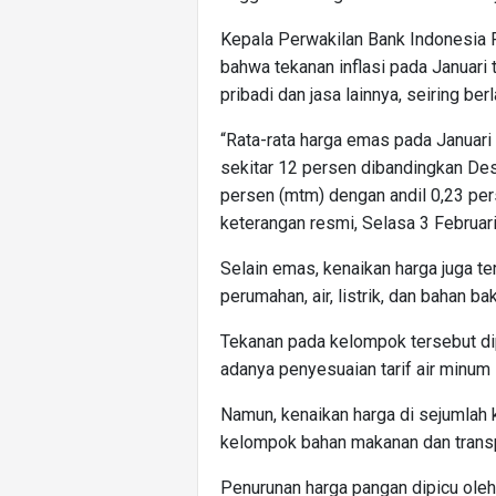
Kepala Perwakilan Bank Indonesia 
bahwa tekanan inflasi pada Januar
pribadi dan jasa lainnya, seiring be
“Rata-rata harga emas pada Januar
sekitar 12 persen dibandingkan Des
persen (mtm) dengan andil 0,23 pers
keterangan resmi, Selasa 3 Februar
Selain emas, kenaikan harga juga te
perumahan, air, listrik, dan bahan b
Tekanan pada kelompok tersebut di
adanya penyesuaian tarif air minu
Namun, kenaikan harga di sejumlah 
kelompok bahan makanan dan trans
Penurunan harga pangan dipicu oleh 