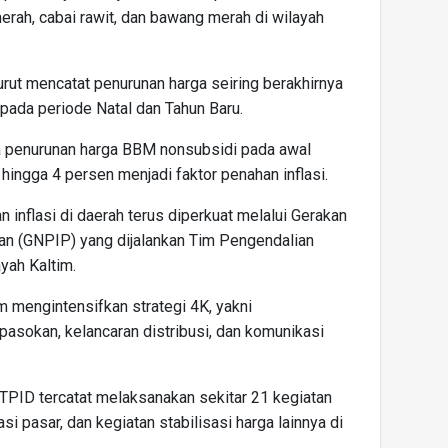
rah, cabai rawit, dan bawang merah di wilayah
turut mencatat penurunan harga seiring berakhirnya
 pada periode Natal dan Tahun Baru.
ta penurunan harga BBM nonsubsidi pada awal
3 hingga 4 persen menjadi faktor penahan inflasi.
n inflasi di daerah terus diperkuat melalui Gerakan
an (GNPIP) yang dijalankan Tim Pengendalian
ayah Kaltim.
m mengintensifkan strategi 4K, yakni
pasokan, kelancaran distribusi, dan komunikasi
TPID tercatat melaksanakan sekitar 21 kegiatan
i pasar, dan kegiatan stabilisasi harga lainnya di