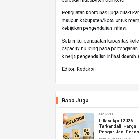
Penguatan koordinasi juga dilakukan 
maupun kabupaten/kota, untuk mema
kebijakan pengendalian inflasi.
Selain itu, penguatan kapasitas kel
capacity building pada pertengahan
kinerja pengendalian inflasi daerah. (
Editor: Redaksi
Baca Juga
SIARAN PERS
Inflasi April 2026
Terkendali, Harga
Pangan Jadi Peno