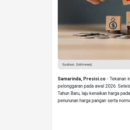
Ilustrasi. (Istimewa)
Samarinda, Presisi.co
- Tekanan i
pelonggaran pada awal 2026. Sete
Tahun Baru, laju kenaikan harga pad
penurunan harga pangan serta normali