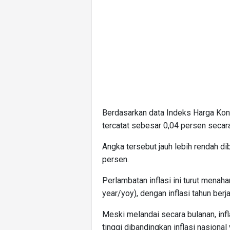
Berdasarkan data Indeks Harga Kons
tercatat sebesar 0,04 persen seca
Angka tersebut jauh lebih rendah 
persen.
Perlambatan inflasi ini turut menaha
year/yoy), dengan inflasi tahun berj
Meski melandai secara bulanan, infla
tinggi dibandingkan inflasi nasional