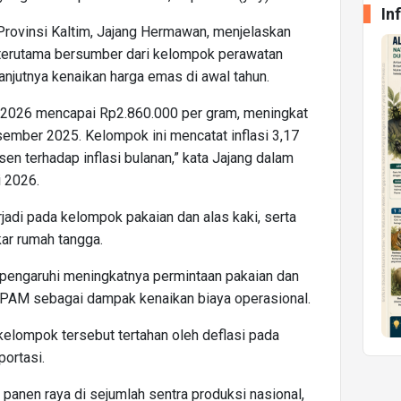
In
Provinsi Kaltim, Jajang Hermawan, menjelaskan
i terutama bersumber dari kelompok perawatan
rlanjutnya kenaikan harga emas di awal tahun.
i 2026 mencapai Rp2.860.000 per gram, meningkat
ember 2025. Kelompok ini mencatat inflasi 3,17
en terhadap inflasi bulanan,” kata Jajang dalam
i 2026.
rjadi pada kelompok pakaian dan alas kaki, serta
akar rumah tangga.
pengaruhi meningkatnya permintaan pakaian dan
m PAM sebagai dampak kenaikan biaya operasional.
kelompok tersebut tertahan oleh deflasi pada
portasi.
panen raya di sejumlah sentra produksi nasional,