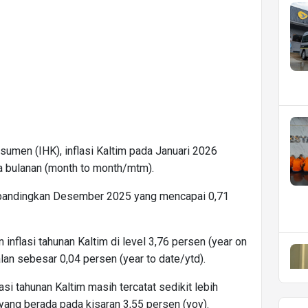
umen (IHK), inflasi Kaltim pada Januari 2026
ra bulanan (month to month/mtm).
dibandingkan Desember 2025 yang mencapai 0,71
n inflasi tahunan Kaltim di level 3,76 persen (year on
alan sebesar 0,04 persen (year to date/ytd).
si tahunan Kaltim masih tercatat sedikit lebih
 yang berada pada kisaran 3,55 persen (yoy).