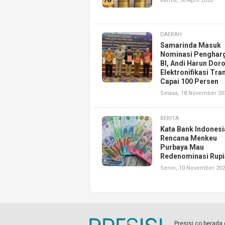
Kamis, 30 April 2026
DAERAH
Samarinda Masuk
Nominasi Penghar
BI, Andi Harun Dor
Elektronifikasi Tra
Capai 100 Persen
Selasa, 18 November 20
BERITA
Kata Bank Indonesi
Rencana Menkeu
Purbaya Mau
Redenominasi Rupi
Senin, 10 November 20
Presisi.co berad