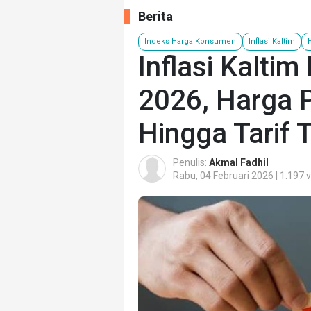
Berita
Indeks Harga Konsumen
Inflasi Kaltim
Inflasi Kaltim
2026, Harga 
Hingga Tarif 
Penulis:
Akmal Fadhil
Rabu, 04 Februari 2026 | 1.197 