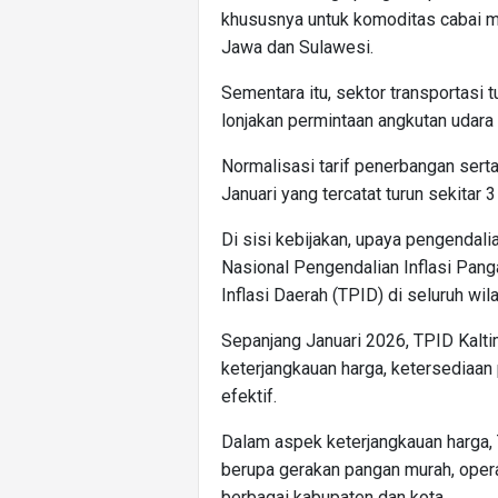
khususnya untuk komoditas cabai me
Jawa dan Sulawesi.
Sementara itu, sektor transportasi 
lonjakan permintaan angkutan udara
Normalisasi tarif penerbangan ser
Januari yang tercatat turun sekitar 
Di sisi kebijakan, upaya pengendalia
Nasional Pengendalian Inflasi Pang
Inflasi Daerah (TPID) di seluruh wil
Sepanjang Januari 2026, TPID Kalti
keterjangkauan harga, ketersediaan 
efektif.
Dalam aspek keterjangkauan harga, 
berupa gerakan pangan murah, operas
berbagai kabupaten dan kota.