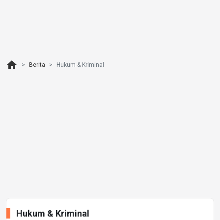
home
Berita
Hukum & Kriminal
Hukum & Kriminal