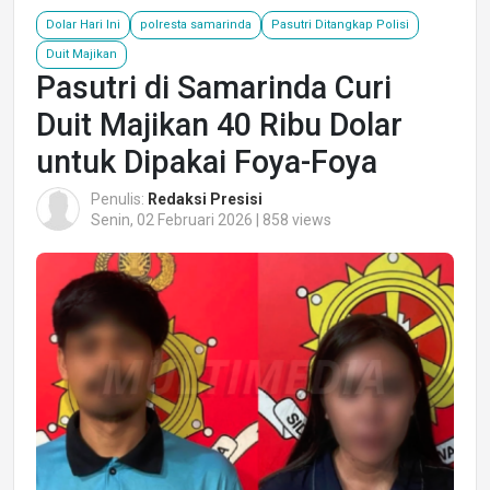
Dolar Hari Ini
polresta samarinda
Pasutri Ditangkap Polisi
Duit Majikan
Pasutri di Samarinda Curi
Duit Majikan 40 Ribu Dolar
untuk Dipakai Foya-Foya
Penulis:
Redaksi Presisi
Senin, 02 Februari 2026 | 858 views