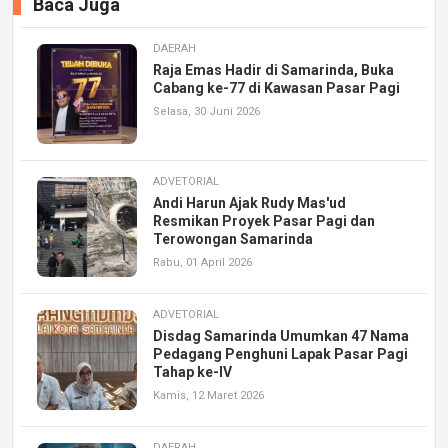
Baca Juga
DAERAH
Raja Emas Hadir di Samarinda, Buka
Cabang ke-77 di Kawasan Pasar Pagi
Selasa, 30 Juni 2026
ADVETORIAL
Andi Harun Ajak Rudy Mas'ud
Resmikan Proyek Pasar Pagi dan
Terowongan Samarinda
Rabu, 01 April 2026
ADVETORIAL
Disdag Samarinda Umumkan 47 Nama
Pedagang Penghuni Lapak Pasar Pagi
Tahap ke-IV
Kamis, 12 Maret 2026
DAERAH