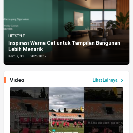
LIFESTYLE
Inspirasi Warna Cat untuk Tampilan Bangunan
Lebih Menarik
Kamis, 30 Jul 2026 10:17
Video
chevron_right
Lihat Lainnya