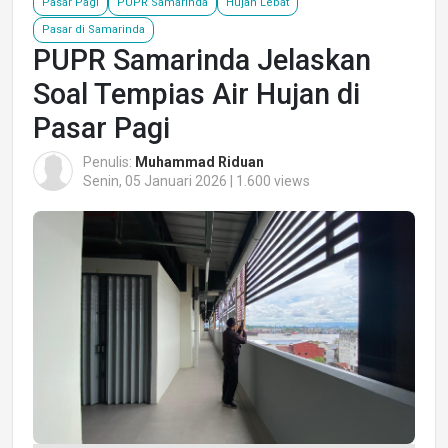
Pasar Pagi
PUPR Samarinda
Hujan Lebat
Pasar di Samarinda
PUPR Samarinda Jelaskan
Soal Tempias Air Hujan di
Pasar Pagi
Penulis:
Muhammad Riduan
Senin, 05 Januari 2026 | 1.600 views