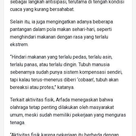
sebagai langkah antisipasi, terutama di tengah kondisi
cuaca yang kurang bersahabat.
Selain itu, ia juga mengingatkan adanya beberapa
pantangan dalam pola makan sehari-hari, seperti
menghindari makanan dengan rasa yang terlalu
ekstrem.
“Hindari makanan yang terlalu pedas, terlalu asin,
terlalu panas, atau terlalu dingin. Tubuh manusia
sebenarnya sudah punya sistem kompensasi sendiri,
tapi kalau terus-menerus diberi ‘cobaan’, tubuh akan
bereaksi atau protes,” katanya.
Terkait aktivitas fisik, Arfada menegaskan bahwa
olahraga tetap penting dilakukan oleh masyarakat
umum, meski sudah memiliki pekerjaan yang menguras
tenaga.
“Aktivitas fisik karena pekerjaan itu berbeda dengan