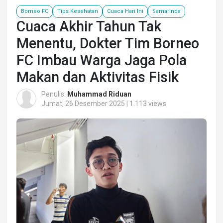
Borneo FC
Tips Kesehatan
Cuaca Hari Ini
Samarinda
Cuaca Akhir Tahun Tak
Menentu, Dokter Tim Borneo
FC Imbau Warga Jaga Pola
Makan dan Aktivitas Fisik
Penulis:
Muhammad Riduan
Jumat, 26 Desember 2025 | 1.113 views