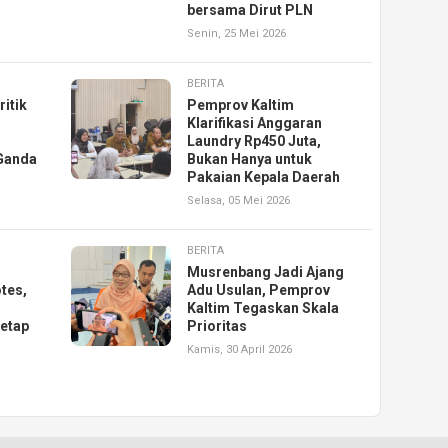
bersama Dirut PLN
Senin, 25 Mei 2026
BERITA
itik
Pemprov Kaltim
Klarifikasi Anggaran
Laundry Rp450 Juta,
Ganda
Bukan Hanya untuk
Pakaian Kepala Daerah
Selasa, 05 Mei 2026
BERITA
Musrenbang Jadi Ajang
tes,
Adu Usulan, Pemprov
Kaltim Tegaskan Skala
Tetap
Prioritas
Kamis, 30 April 2026