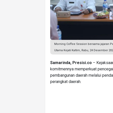
Morning Coffee Session bersama jajaran Pe
Utama Kejati Kaltim, Rabu, 24 Desember 202
Samarinda, Presisi.co
– Kejaksaan
komitmennya memperkuat pencegah
pembangunan daerah melalui pendam
perangkat daerah.