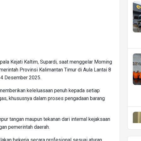
la Kejati Kaltim, Supardi, saat menggelar Morning
erintah Provinsi Kalimantan Timur di Aula Lantai 8
 24 Desember 2025.
 memberikan keleluasaan penuh kepada setiap
ugas, khususnya dalam proses pengadaan barang
pur tangan maupun tekanan dari internal kejaksaan
ngan pemerintah daerah.
ilakan bekerja secara profesional sesuai aturan.