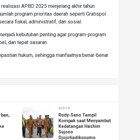
 realisasi APBD 2025 menjelang akhir tahun
umlah program prioritas daerah seperti Gratispol
ara fiskal, administratif, dan sosial.
enjadi kebutuhan penting agar program-program
bel, dan tepat sasaran.
kepastian hukum, sehingga manfaatnya benar-benar
BERITA
rban,
Rudy-Seno Tampil
Kompak saat Menyambut
ke
Kedatangan Hashim
Sujono
Djojohadikusumo