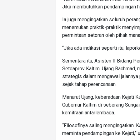
Jika membutuhkan pendampingan huku
Ia juga mengingatkan seluruh peran
menemukan praktik-praktik menyimpa
permintaan setoran oleh pihak mana
“Jika ada indikasi seperti itu, lapo
Sementara itu, Asisten II Bidang 
Setdaprov Kaltim, Ujang Rachmad, me
strategis dalam mengawal jalanny
sejak tahap perencanaan.
Menurut Ujang, keberadaan Kejati 
Gubernur Kaltim di seberang Sung
kemitraan antarlembaga.
“Filosofinya saling mengingatkan. Ka
meminta pendampingan ke Kejati,” u