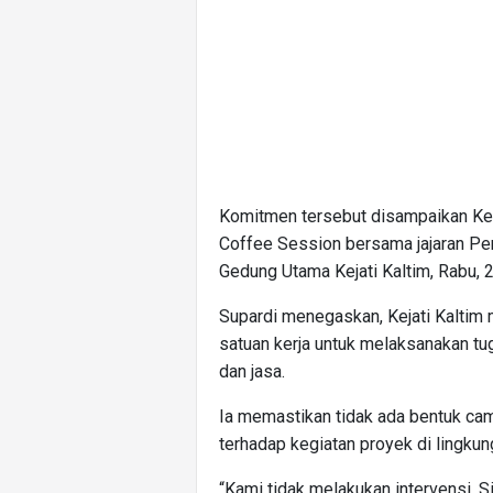
Komitmen tersebut disampaikan Kepa
Coffee Session bersama jajaran Pem
Gedung Utama Kejati Kaltim, Rabu,
Supardi menegaskan, Kejati Kaltim
satuan kerja untuk melaksanakan t
dan jasa.
Ia memastikan tidak ada bentuk cam
terhadap kegiatan proyek di lingku
“Kami tidak melakukan intervensi. S