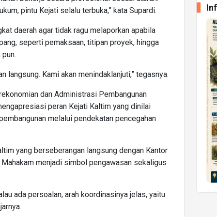
In
m, pintu Kejati selalu terbuka,” kata Supardi.
gkat daerah agar tidak ragu melaporkan apabila
ng, seperti pemaksaan, titipan proyek, hingga
 pun.
rkan langsung. Kami akan menindaklanjuti,” tegasnya.
Perekonomian dan Administrasi Pembangunan
ngapresiasi peran Kejati Kaltim yang dinilai
a pembangunan melalui pendekatan pencegahan
Kaltim yang berseberangan langsung dengan Kantor
ai Mahakam menjadi simbol pengawasan sekaligus
lau ada persoalan, arah koordinasinya jelas, yaitu
jarnya.