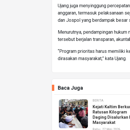
Ujang juga menyinggung percepatan
anggaran, termasuk pelaksanaan sej
dan Jospol yang berdampak besar sec
Menurutnya, pendampingan hukum m
tersebut berjalan transparan, akunta
“Program prioritas harus memiliki 
dirasakan masyarakat,” kata Ujang.
Baca Juga
BERITA
Kejati Kaltim Berku
Ratusan Kilogram
Daging Disalurkan 
Masyarakat
Rabu, 27 Mei 2026