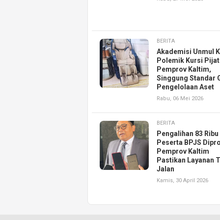
BERITA
Akademisi Unmul Kr
Polemik Kursi Pijat
Pemprov Kaltim,
Singgung Standar 
Pengelolaan Aset
Rabu, 06 Mei 2026
BERITA
Pengalihan 83 Ribu
Peserta BPJS Dipro
Pemprov Kaltim
Pastikan Layanan 
Jalan
Kamis, 30 April 2026