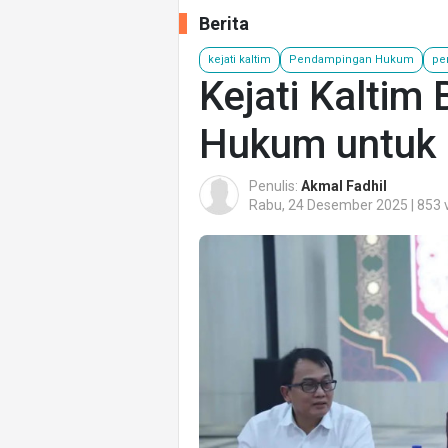
Berita
kejati kaltim
Pendampingan Hukum
pe
Kejati Kalti
Hukum untuk 
Penulis:
Akmal Fadhil
Rabu, 24 Desember 2025 | 853 