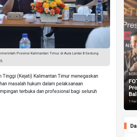
merintah Provinsi Kalimantan Timur di Aula Lantai 8 Gedung
5.
BERI
 Tinggi (Kejati) Kalimantan Timur menegaskan
FO
an masalah hukum dalam pelaksanaan
Pr
pingan terbuka dan profesional bagi seluruh
Bal
1 har
Da