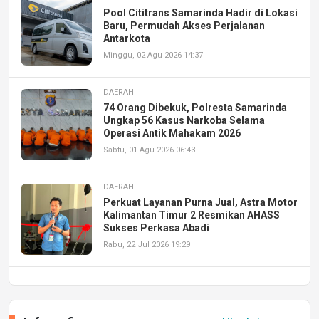
Pool Cititrans Samarinda Hadir di Lokasi
Baru, Permudah Akses Perjalanan
Antarkota
Minggu, 02 Agu 2026 14:37
DAERAH
74 Orang Dibekuk, Polresta Samarinda
Ungkap 56 Kasus Narkoba Selama
Operasi Antik Mahakam 2026
Sabtu, 01 Agu 2026 06:43
DAERAH
Perkuat Layanan Purna Jual, Astra Motor
Kalimantan Timur 2 Resmikan AHASS
Sukses Perkasa Abadi
Rabu, 22 Jul 2026 19:29
DAERAH
UPA PERKASA Universitas Mulawarman
Laksanakan Job Fair Batch II, Hadirkan