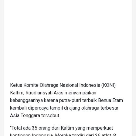
Ketua Komite Olahraga Nasional Indonesia (KONI)
Kaltim, Rusdiansyah Aras menyampaikan
kebanggaannya karena putra-putri terbaik Benua Etam
kembali dipercaya tampil di ajang olahraga terbesar
Asia Tenggara tersebut.
“Total ada 35 orang dari Kaltim yang memperkuat
kontingen Indonesia. Mereka terdiri dari 26 atlet, 8