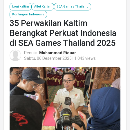
koni kaltim
Atlet Kaltim
SEA Games Thailand
Kontingen Indonesia
35 Perwakilan Kaltim
Berangkat Perkuat Indonesia
di SEA Games Thailand 2025
Penulis:
Muhammad Riduan
Sabtu, 06 Desember 2025 | 1.043 views