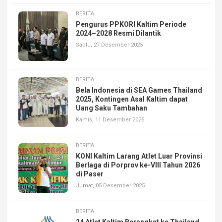
BERITA
Pengurus PPKORI Kaltim Periode
2024–2028 Resmi Dilantik
Sabtu, 27 Desember 2025
BERITA
Bela Indonesia di SEA Games Thailand
2025, Kontingen Asal Kaltim dapat
Uang Saku Tambahan
Kamis, 11 Desember 2025
BERITA
KONI Kaltim Larang Atlet Luar Provinsi
Berlaga di Porprov ke-VIII Tahun 2026
di Paser
Jumat, 05 Desember 2025
BERITA
24 Atlet Kaltim Berangkat ke Thailand