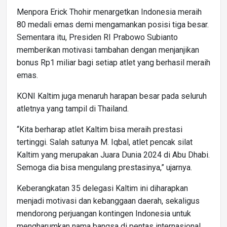
Menpora Erick Thohir menargetkan Indonesia meraih
80 medali emas demi mengamankan posisi tiga besar.
Sementara itu, Presiden RI Prabowo Subianto
memberikan motivasi tambahan dengan menjanjikan
bonus Rp1 miliar bagi setiap atlet yang berhasil meraih
emas.
KONI Kaltim juga menaruh harapan besar pada seluruh
atletnya yang tampil di Thailand.
“Kita berharap atlet Kaltim bisa meraih prestasi
tertinggi. Salah satunya M. Iqbal, atlet pencak silat
Kaltim yang merupakan Juara Dunia 2024 di Abu Dhabi.
Semoga dia bisa mengulang prestasinya,” ujarnya.
Keberangkatan 35 delegasi Kaltim ini diharapkan
menjadi motivasi dan kebanggaan daerah, sekaligus
mendorong perjuangan kontingen Indonesia untuk
mengharumkan nama bangsa di pentas internasional.