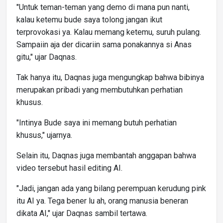
"Untuk teman-teman yang demo di mana pun nanti,
kalau ketemu bude saya tolong jangan ikut
terprovokasi ya. Kalau memang ketemu, suruh pulang.
Sampaiin aja der dicariin sama ponakannya si Anas
gitu," ujar Daqnas.
Tak hanya itu, Daqnas juga mengungkap bahwa bibinya
merupakan pribadi yang membutuhkan perhatian
khusus.
"Intinya Bude saya ini memang butuh perhatian
khusus," ujarnya.
Selain itu, Daqnas juga membantah anggapan bahwa
video tersebut hasil editing AI.
"Jadi, jangan ada yang bilang perempuan kerudung pink
itu AI ya. Tega bener lu ah, orang manusia beneran
dikata AI," ujar Daqnas sambil tertawa.