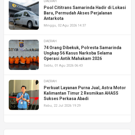
DAERAH
Pool Cititrans Samarinda Hadir di Lokasi
Baru, Permudah Akses Perjalanan
Antarkota
Minggu, 02 Agu 2026 14:37
DAERAH
74 Orang Dibekuk, Polresta Samarinda
Ungkap 56 Kasus Narkoba Selama
Operasi Antik Mahakam 2026
Sabtu, 01 Agu 2026 06:43
DAERAH
Perkuat Layanan Purna Jual, Astra Motor
Kalimantan Timur 2 Resmikan AHASS
Sukses Perkasa Abadi
Rabu, 22 Jul 2026 19:29
DAERAH
UPA PERKASA Universitas Mulawarman
Laksanakan Job Fair Batch II, Hadirkan