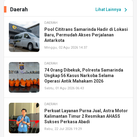
Daerah
chevron_right
Lihat Lainnya
DAERAH
Pool Cititrans Samarinda Hadir di Lokasi
Baru, Permudah Akses Perjalanan
Antarkota
Minggu, 02 Agu 2026 14:37
DAERAH
74 Orang Dibekuk, Polresta Samarinda
Ungkap 56 Kasus Narkoba Selama
Operasi Antik Mahakam 2026
Sabtu, 01 Agu 2026 06:43
DAERAH
Perkuat Layanan Purna Jual, Astra Motor
Kalimantan Timur 2 Resmikan AHASS
Sukses Perkasa Abadi
Rabu, 22 Jul 2026 19:29