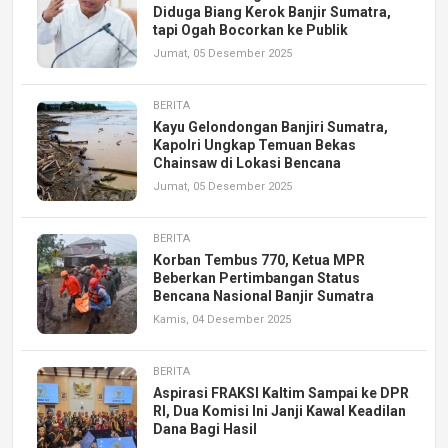
Diduga Biang Kerok Banjir Sumatra,
tapi Ogah Bocorkan ke Publik
Jumat, 05 Desember 2025
BERITA
Kayu Gelondongan Banjiri Sumatra,
Kapolri Ungkap Temuan Bekas
Chainsaw di Lokasi Bencana
Jumat, 05 Desember 2025
BERITA
Korban Tembus 770, Ketua MPR
Beberkan Pertimbangan Status
Bencana Nasional Banjir Sumatra
Kamis, 04 Desember 2025
BERITA
Aspirasi FRAKSI Kaltim Sampai ke DPR
RI, Dua Komisi Ini Janji Kawal Keadilan
Dana Bagi Hasil