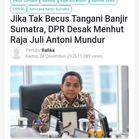
banjir Sumatra
Menhut
Raja Juli Antoni
Rahmat Saleh
DPR RI
bencana banjir Sumatra
Jika Tak Becus Tangani Banjir
Sumatra, DPR Desak Menhut
Raja Juli Antoni Mundur
Penulis:
Rafika
Kamis, 04 Desember 2025 | 1.089 views