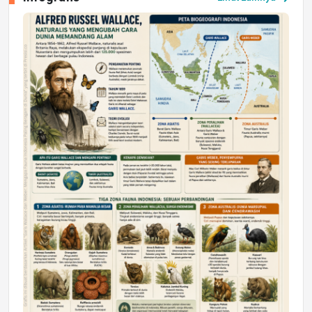
Jumat, 17 Jul 2026 22:30
DAERAH
Astra Motor Kalimantan Timur 2 Dukung
Mahasiswa Samarinda dalam Astra
Honda SDGs Future Leaders 2026
Jumat, 10 Jul 2026 19:01