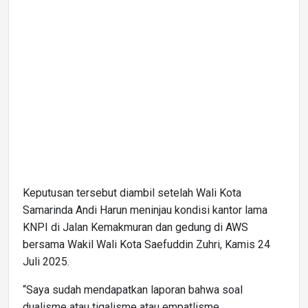
Keputusan tersebut diambil setelah Wali Kota
Samarinda Andi Harun meninjau kondisi kantor lama
KNPI di Jalan Kemakmuran dan gedung di AWS
bersama Wakil Wali Kota Saefuddin Zuhri, Kamis 24
Juli 2025.
“Saya sudah mendapatkan laporan bahwa soal
dualisme atau tigalisme atau empatlisme