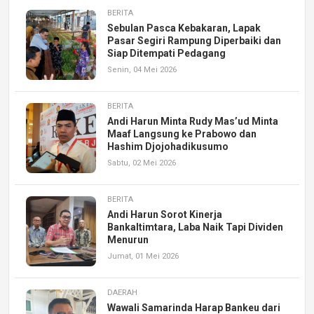
BERITA
Sebulan Pasca Kebakaran, Lapak
Pasar Segiri Rampung Diperbaiki dan
Siap Ditempati Pedagang
Senin, 04 Mei 2026
BERITA
Andi Harun Minta Rudy Mas’ud Minta
Maaf Langsung ke Prabowo dan
Hashim Djojohadikusumo
Sabtu, 02 Mei 2026
BERITA
Andi Harun Sorot Kinerja
Bankaltimtara, Laba Naik Tapi Dividen
Menurun
Jumat, 01 Mei 2026
DAERAH
Wawali Samarinda Harap Bankeu dari