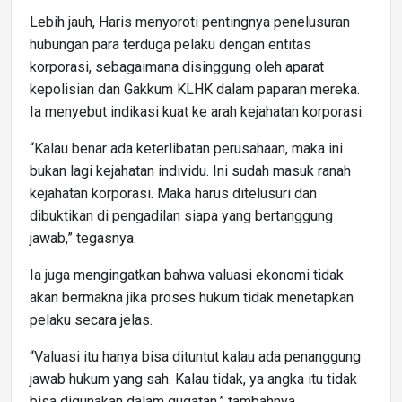
Lebih jauh, Haris menyoroti pentingnya penelusuran
hubungan para terduga pelaku dengan entitas
korporasi, sebagaimana disinggung oleh aparat
kepolisian dan Gakkum KLHK dalam paparan mereka.
Ia menyebut indikasi kuat ke arah kejahatan korporasi.
“Kalau benar ada keterlibatan perusahaan, maka ini
bukan lagi kejahatan individu. Ini sudah masuk ranah
kejahatan korporasi. Maka harus ditelusuri dan
dibuktikan di pengadilan siapa yang bertanggung
jawab,” tegasnya.
Ia juga mengingatkan bahwa valuasi ekonomi tidak
akan bermakna jika proses hukum tidak menetapkan
pelaku secara jelas.
“Valuasi itu hanya bisa dituntut kalau ada penanggung
jawab hukum yang sah. Kalau tidak, ya angka itu tidak
bisa digunakan dalam gugatan,” tambahnya.