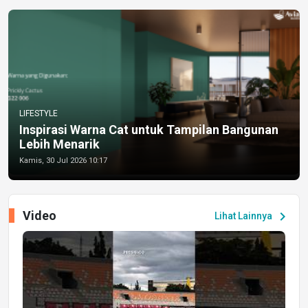
LIFESTYLE
Inspirasi Warna Cat untuk Tampilan Bangunan
Lebih Menarik
Kamis, 30 Jul 2026 10:17
Video
chevron_right
Lihat Lainnya