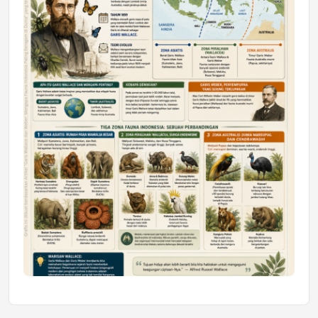
Mahasiswa Samarinda dalam Astra
Honda SDGs Future Leaders 2026
Jumat, 10 Jul 2026 19:01