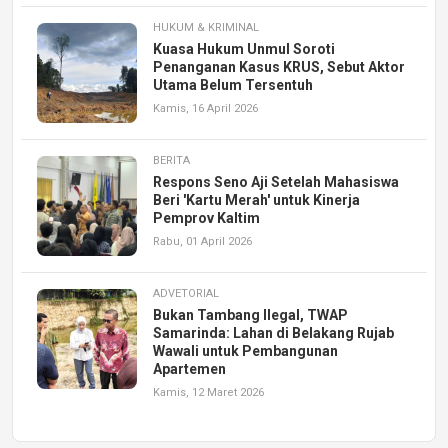
HUKUM & KRIMINAL
Kuasa Hukum Unmul Soroti
Penanganan Kasus KRUS, Sebut Aktor
Utama Belum Tersentuh
Kamis, 16 April 2026
BERITA
Respons Seno Aji Setelah Mahasiswa
Beri 'Kartu Merah' untuk Kinerja
Pemprov Kaltim
Rabu, 01 April 2026
ADVETORIAL
Bukan Tambang Ilegal, TWAP
Samarinda: Lahan di Belakang Rujab
Wawali untuk Pembangunan
Apartemen
Kamis, 12 Maret 2026