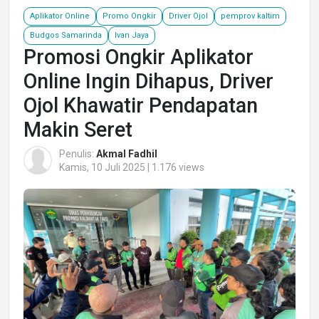
Aplikator Online
Promo Ongkir
Driver Ojol
pemprov kaltim
Budgos Samarinda
Ivan Jaya
Promosi Ongkir Aplikator
Online Ingin Dihapus, Driver
Ojol Khawatir Pendapatan
Makin Seret
Penulis:
Akmal Fadhil
Kamis, 10 Juli 2025 | 1.176 views