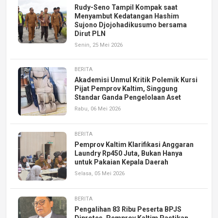
Rudy-Seno Tampil Kompak saat
Menyambut Kedatangan Hashim
Sujono Djojohadikusumo bersama
Dirut PLN
Senin, 25 Mei 2026
BERITA
Akademisi Unmul Kritik Polemik Kursi
Pijat Pemprov Kaltim, Singgung
Standar Ganda Pengelolaan Aset
Rabu, 06 Mei 2026
BERITA
Pemprov Kaltim Klarifikasi Anggaran
Laundry Rp450 Juta, Bukan Hanya
untuk Pakaian Kepala Daerah
Selasa, 05 Mei 2026
BERITA
Pengalihan 83 Ribu Peserta BPJS
Diprotes, Pemprov Kaltim Pastikan