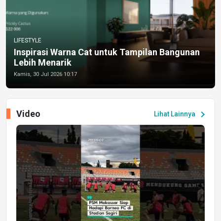
LIFESTYLE
Inspirasi Warna Cat untuk Tampilan Bangunan
Lebih Menarik
Kamis, 30 Jul 2026 10:17
Video
chevron_right
Lihat Lainnya