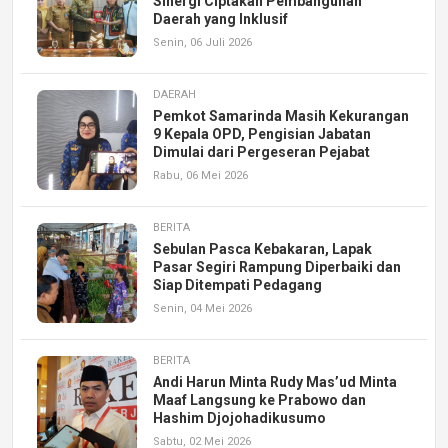
Sinergi Ciptakan Pembangunan
Daerah yang Inklusif
Senin, 06 Juli 2026
DAERAH
Pemkot Samarinda Masih Kekurangan
9 Kepala OPD, Pengisian Jabatan
Dimulai dari Pergeseran Pejabat
Rabu, 06 Mei 2026
BERITA
Sebulan Pasca Kebakaran, Lapak
Pasar Segiri Rampung Diperbaiki dan
Siap Ditempati Pedagang
Senin, 04 Mei 2026
BERITA
Andi Harun Minta Rudy Mas’ud Minta
Maaf Langsung ke Prabowo dan
Hashim Djojohadikusumo
Sabtu, 02 Mei 2026