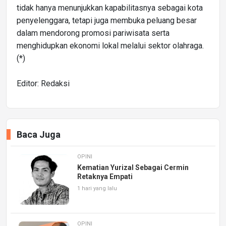
tidak hanya menunjukkan kapabilitasnya sebagai kota
penyelenggara, tetapi juga membuka peluang besar
dalam mendorong promosi pariwisata serta
menghidupkan ekonomi lokal melalui sektor olahraga.
(*)
Editor: Redaksi
Baca Juga
OPINI
Kematian Yurizal Sebagai Cermin
Retaknya Empati
1 hari yang lalu
OPINI