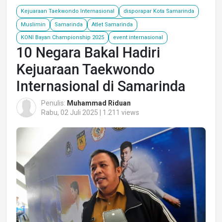
Kejuaraan Taekwondo Internasional
disporapar Kota Samarinda
Muslimin
Samarinda
Atlet Samarinda
KONI Bayan Championship 2025
event internasional
10 Negara Bakal Hadiri
Kejuaraan Taekwondo
Internasional di Samarinda
Penulis:
Muhammad Riduan
Rabu, 02 Juli 2025 | 1.211 views