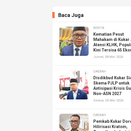
Baca Juga
BERITA
Kematian Pesut
Mahakam di Kukar 
Atensi KLHK, Popul
Kini Tersisa 65 Eko
Jumat, 08 Mei 2026
DAERAH
Disdikbud Kukar S
Skema PJLP untuk
Antisipasi Krisis G
Non-ASN 2027
Selasa, 05 Mei 2026
DAERAH
Pemkab Kukar Dor
Hilirisasi Kratom,