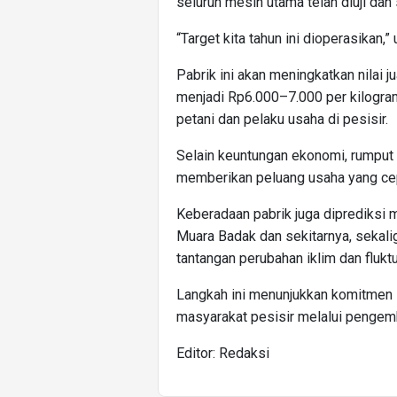
seluruh mesin utama telah diuji dan
“Target kita tahun ini dioperasikan,”
Pabrik ini akan meningkatkan nilai j
menjadi Rp6.000–7.000 per kilogra
petani dan pelaku usaha di pesisir.
Selain keuntungan ekonomi, rumput 
memberikan peluang usaha yang cepa
Keberadaan pabrik juga diprediksi 
Muara Badak dan sekitarnya, sekal
tantangan perubahan iklim dan fluktu
Langkah ini menunjukkan komitme
masyarakat pesisir melalui pengemb
Editor: Redaksi