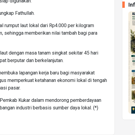
 siap digunakan.
In
 ungkap Fathullah.
ual rumput laut lokal dari Rp4.000 per kilogram
m, sehingga memberikan nilai tambah bagi para
laut dengan masa tanam singkat sekitar 45 hari
t berputar dan berkelanjutan.
membuka lapangan kerja baru bagi masyarakat
igus memperkuat ketahanan ekonomi lokal di tengah
asi pasar.
n Pemkab Kukar dalam mendorong pemberdayaan
angan industri berbasis sumber daya lokal. (*)