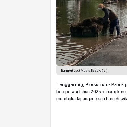
Rumput Laut Muara Badak. (Ist)
Tenggarong, Presisi.co
- Pabrik 
beroperasi tahun 2025, diharapkan m
membuka lapangan kerja baru di wila