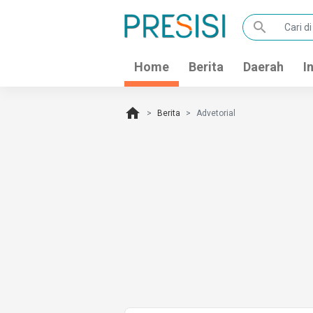
search
Home
Berita
Daerah
I
home
Berita
Advetorial