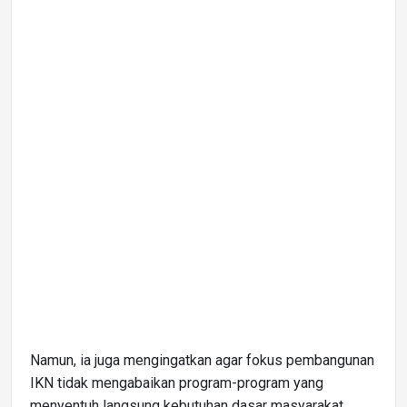
Namun, ia juga mengingatkan agar fokus pembangunan
IKN tidak mengabaikan program-program yang
menyentuh langsung kebutuhan dasar masyarakat.