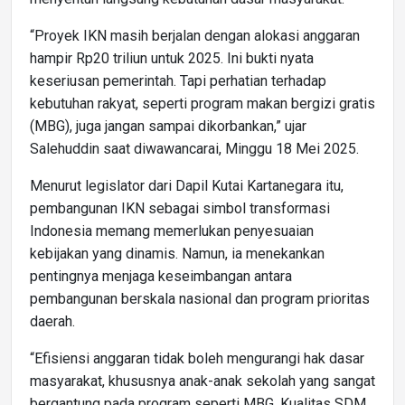
“Proyek IKN masih berjalan dengan alokasi anggaran
hampir Rp20 triliun untuk 2025. Ini bukti nyata
keseriusan pemerintah. Tapi perhatian terhadap
kebutuhan rakyat, seperti program makan bergizi gratis
(MBG), juga jangan sampai dikorbankan,” ujar
Salehuddin saat diwawancarai, Minggu 18 Mei 2025.
Menurut legislator dari Dapil Kutai Kartanegara itu,
pembangunan IKN sebagai simbol transformasi
Indonesia memang memerlukan penyesuaian
kebijakan yang dinamis. Namun, ia menekankan
pentingnya menjaga keseimbangan antara
pembangunan berskala nasional dan program prioritas
daerah.
“Efisiensi anggaran tidak boleh mengurangi hak dasar
masyarakat, khususnya anak-anak sekolah yang sangat
bergantung pada program seperti MBG. Kualitas SDM