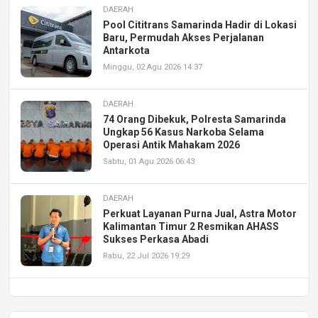
DAERAH
Pool Cititrans Samarinda Hadir di Lokasi
Baru, Permudah Akses Perjalanan
Antarkota
Minggu, 02 Agu 2026 14:37
DAERAH
74 Orang Dibekuk, Polresta Samarinda
Ungkap 56 Kasus Narkoba Selama
Operasi Antik Mahakam 2026
Sabtu, 01 Agu 2026 06:43
DAERAH
Perkuat Layanan Purna Jual, Astra Motor
Kalimantan Timur 2 Resmikan AHASS
Sukses Perkasa Abadi
Rabu, 22 Jul 2026 19:29
DAERAH
UPA PERKASA Universitas Mulawarman