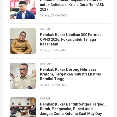
Disdikbud Kukar Siapkan Skema PJLP
untuk Antisipasi Krisis Guru Non-ASN
2027
Selasa, 05 Mei 2026
DAERAH
Pemkab Kukar Usulkan 300 Formasi
CPNS 2026, Fokus untuk Tenaga
Kesehatan
Selasa, 05 Mei 2026
DAERAH
Pemkab Kukar Dorong Hilirisasi
Kratom, Targetkan Industri Ekstrak
Bernilai Tinggi
Selasa, 05 Mei 2026
DAERAH
Pemkab Kukar Bentuk Satgas Terpadu
Buruh-Pengusaha, Bupati Aulia:
Jangan Cuma Ketemu Saat May Day