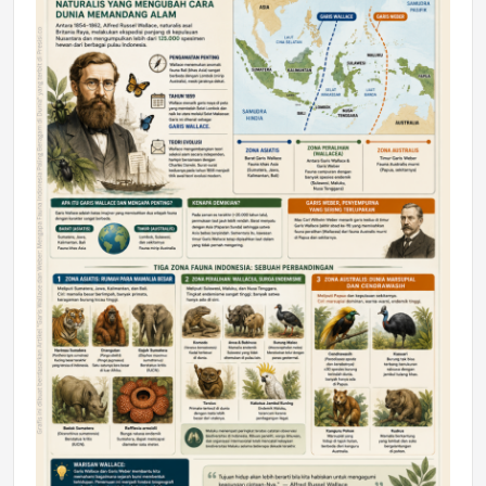
DAERAH
Astra Motor Kalimantan Timur 2 Dukung
Mahasiswa Samarinda dalam Astra
Honda SDGs Future Leaders 2026
Jumat, 10 Jul 2026 19:01