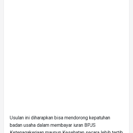
Usulan ini diharapkan bisa mendorong kepatuhan
badan usaha dalam membayar iuran BPJS
Ketenagakerjaan maupun Kesehatan secara lebih tertib