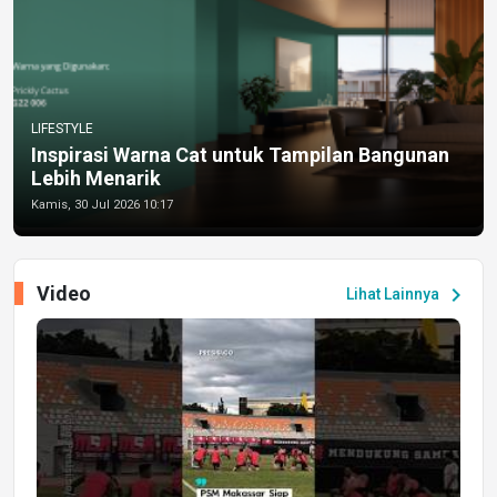
LIFESTYLE
Inspirasi Warna Cat untuk Tampilan Bangunan
Lebih Menarik
Kamis, 30 Jul 2026 10:17
Video
chevron_right
Lihat Lainnya