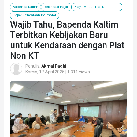
Bapenda Kaltim
Relaksasi Pajak
Biaya Mutasi Plat Kendaraan
Pajak Kendaraan Bermotor
Wajib Tahu, Bapenda Kaltim
Terbitkan Kebijakan Baru
untuk Kendaraan dengan Plat
Non KT
Penulis:
Akmal Fadhil
Kamis, 17 April 2025 | 1.311 views