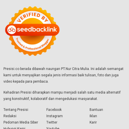
Presisi.co berada dibawah naungan PT.Nur Citra Mulia. Ini adalah semangat
kami untuk menyajikan segala jenis informasi baik tulisan, foto dan juga
video kepada para pembaca.
Kehadiran Presisi diharapkan mampu menjadi salah satu media alternatif
yang konstruktif, kolaboratif dan mengedukasi masyarakat.
Tentang Presisi
Facebook
Bantuan
Redaksi
Instagram
Iklan
Pedoman Media Siber
Twitter
Karir
Hubungi Kami
Youtube