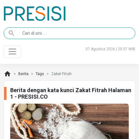
search
07 Agustus 2026 | 20:57 WIB
home
Berita
Tags
Zakat Fitrah
Berita dengan kata kunci Zakat Fitrah Halaman
1 - PRESISI.CO