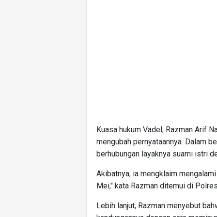
Kuasa hukum Vadel, Razman Arif Nas
mengubah pernyataannya. Dalam ber
berhubungan layaknya suami istri d
Akibatnya, ia mengklaim mengalami 
Mei," kata Razman ditemui di Polre
Lebih lanjut, Razman menyebut ba