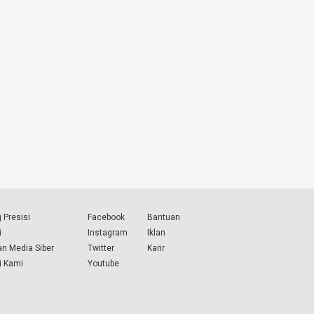
 Presisi
Facebook
Bantuan
i
Instagram
Iklan
n Media Siber
Twitter
Karir
i Kami
Youtube