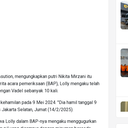
ution, mengungkapkan putri Nikita Mirzani itu
ita acara pemeriksaan (BAP), Lolly mengaku telah
engan Vadel sebanyak 10 kali.
kehamilan pada 9 Mei 2024. "Dia hamil tanggal 9
s Jakarta Selatan, Jumat (14/2/2025).
hwa Lolly dalam BAP-nya mengaku menggugurkan