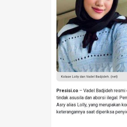
Kolase Lolly dan Vadel Badjideh. (net)
Presisi.co
– Vadel Badjideh resmi 
tindak asusila dan aborsi ilegal. Pe
Asry alias Lolly, yang merupakan ko
keterangannya saat diperiksa penyid