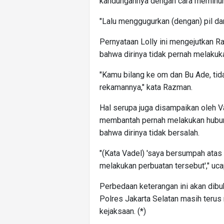
kandungannya dengan cara meminum
"Lalu menggugurkan (dengan) pil dan
Pernyataan Lolly ini mengejutkan 
bahwa dirinya tidak pernah melakuk
"Kamu bilang ke om dan Bu Ade, ti
rekamannya," kata Razman.
Hal serupa juga disampaikan oleh V
membantah pernah melakukan hubun
bahwa dirinya tidak bersalah.
"(Kata Vadel) 'saya bersumpah atas
melakukan perbuatan tersebut'," uc
Perbedaan keterangan ini akan dibuk
Polres Jakarta Selatan masih terus
kejaksaan. (*)