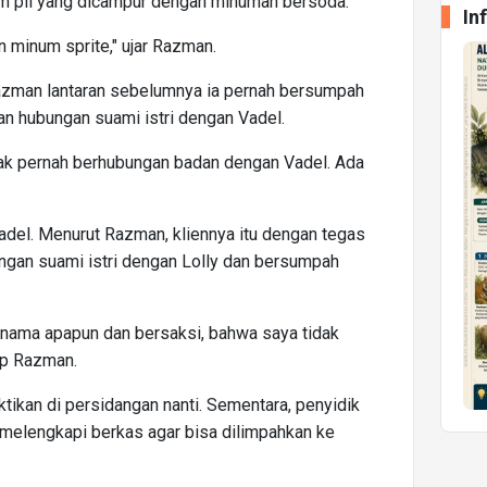
 pil yang dicampur dengan minuman bersoda.
In
 minum sprite," ujar Razman.
Razman lantaran sebelumnya ia pernah bersumpah
an hubungan suami istri dengan Vadel.
dak pernah berhubungan badan dengan Vadel. Ada
adel. Menurut Razman, kliennya itu dengan tegas
gan suami istri dengan Lolly dan bersumpah
 nama apapun dan bersaksi, bahwa saya tidak
ap Razman.
tikan di persidangan nanti. Sementara, penyidik
 melengkapi berkas agar bisa dilimpahkan ke