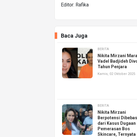
Editor: Rafika
Baca Juga
BERITA
Nikita Mirzani Mar
Vadel Badjideh Div
Tahun Penjara
Kamis, 02 Oktober 2025
BERITA
Nikita Mirzani
Berpotensi Dibeba
dari Kasus Dugaan
Pemerasan Bos
Skincare, Ternyata 