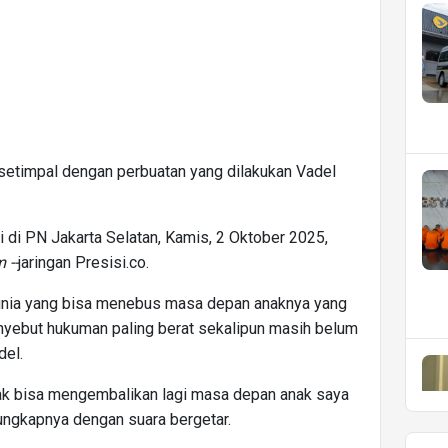
m setimpal dengan perbuatan yang dilakukan Vadel
i di PN Jakarta Selatan, Kamis, 2 Oktober 2025,
 --
jaringan Presisi.co.
 dunia yang bisa menebus masa depan anaknya yang
menyebut hukuman paling berat sekalipun masih belum
del.
idak bisa mengembalikan lagi masa depan anak saya
 ungkapnya dengan suara bergetar.