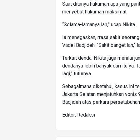
Saat ditanya hukuman apa yang panta
menyebut hukuman maksimal.
“Selama-lamanya lah,” ucap Nikita.
Ia menegaskan, rrasa sakit seorang
Vadel Badjideh. “Sakit banget lah,” l
Terkait denda, Nikita juga menilai ju
dendanya lebih banyak dari itu ya. 
lagi,” tuturnya.
Sebagaimana diketahui, kasus ini t
Jakarta Selatan menjatuhkan vonis 
Badjideh atas perkara persetubuhan
Editor: Redaksi