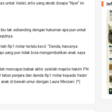
s untuk Vadel, artis yang akrab disapa "Nyai" ini
In
 ibu tak sebanding dengan hukuman apa pun untuk
anjutnya.
mlah Rp1 miliar terlalu kecil. “Denda, harusnya
Tapi uang pun tidak bisa mengembalikan anak saya
elah mencapai babak akhir setelah majelis hakim PN
9 tahun penjara dan denda Rp1 miliar kepada Vadel
 anak di bawah umur dengan Laura Meizani. (*)