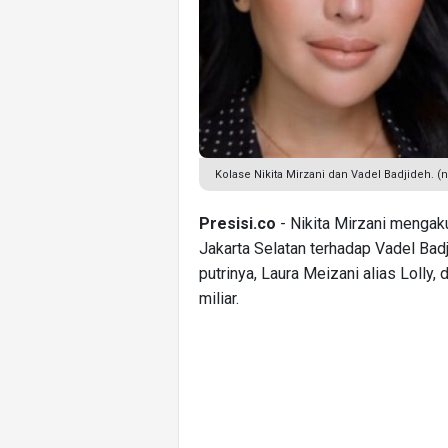
Kolase Nikita Mirzani dan Vadel Badjideh. (n
Presisi.co
- Nikita Mirzani mengak
Jakarta Selatan terhadap Vadel Bad
putrinya, Laura Meizani alias Lolly,
miliar.