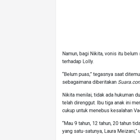
Namun, bagi Nikita, vonis itu belu
terhadap Lolly.
“Belum puas,” tegasnya saat ditemu
sebagaimana diberitakan
Suara.com
Nikita menilai, tidak ada hukuman
telah direnggut. Ibu tiga anak ini 
cukup untuk menebus kesalahan Va
“Mau 9 tahun, 12 tahun, 20 tahun t
yang satu-satunya, Laura Meizani,”