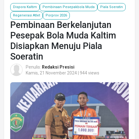
Dispora Kaltim
Pembinaan Pesepakbola Muda
Piala Soeratin
Regenerasi Atlet
Porprov 2026
Pembinaan Berkelanjutan
Pesepak Bola Muda Kaltim
Disiapkan Menuju Piala
Soeratin
Penulis:
Redaksi Presisi
Kamis, 21 November 2024 | 944 views