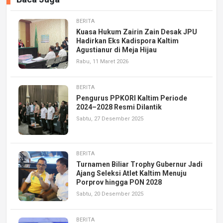
BERITA
Kuasa Hukum Zairin Zain Desak JPU
Hadirkan Eks Kadispora Kaltim
Agustianur di Meja Hijau
Rabu, 11 Maret 2026
BERITA
Pengurus PPKORI Kaltim Periode
2024–2028 Resmi Dilantik
Sabtu, 27 Desember 2025
BERITA
Turnamen Biliar Trophy Gubernur Jadi
Ajang Seleksi Atlet Kaltim Menuju
Porprov hingga PON 2028
Sabtu, 20 Desember 2025
BERITA