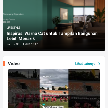
LIFESTYLE
Inspirasi Warna Cat untuk Tampilan Bangunan
Lebih Menarik
Kamis, 30 Jul 2026 10:17
Video
chevron_right
Lihat Lainnya