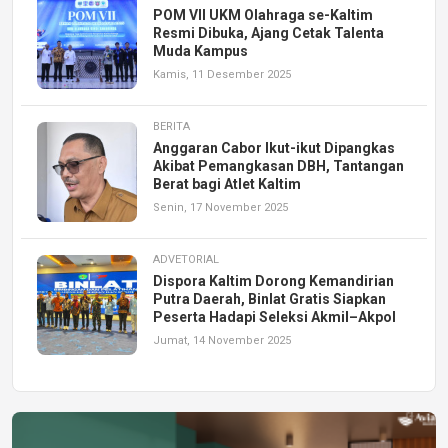
POM VII UKM Olahraga se-Kaltim
Resmi Dibuka, Ajang Cetak Talenta
Muda Kampus
Kamis, 11 Desember 2025
BERITA
Anggaran Cabor Ikut-ikut Dipangkas
Akibat Pemangkasan DBH, Tantangan
Berat bagi Atlet Kaltim
Senin, 17 November 2025
ADVETORIAL
Dispora Kaltim Dorong Kemandirian
Putra Daerah, Binlat Gratis Siapkan
Peserta Hadapi Seleksi Akmil–Akpol
Jumat, 14 November 2025