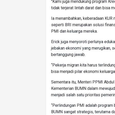
"Kami juga mendukung program Kred
tidak terjerat lintah darat dan bisa 
Ia menambahkan, keberadaan KUR m
seperti BRI merupakan solusi finan
PMI dan keluarga mereka.
Erick juga menyoroti perlunya edu
jebakan ekonomi yang merugikan, sep
bertanggung jawab.
“Pekerja migran kita harus terlindun
bisa menjadi pilar ekonomi keluarg
Sementara itu, Menteri PPMI Abdul
Kementerian BUMN dalam mewujudka
menjadi salah satu prioritas pemer
“Perlindungan PMI adalah program 
BUMN sangat strategis, terutama 