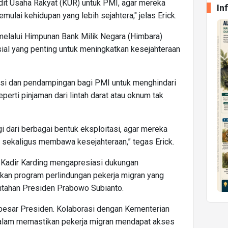
it Usaha Rakyat (KUR) untuk PMI, agar mereka
In
memulai kehidupan yang lebih sejahtera," jelas Erick.
elalui Himpunan Bank Milik Negara (Himbara)
sial yang penting untuk meningkatkan kesejahteraan
kasi dan pendampingan bagi PMI untuk menghindari
erti pinjaman dari lintah darat atau oknum tak
gi dari berbagai bentuk eksploitasi, agar mereka
a sekaligus membawa kesejahteraan,” tegas Erick.
 Kadir Karding mengapresiasi dukungan
n program perlindungan pekerja migran yang
intahan Presiden Prabowo Subianto.
besar Presiden. Kolaborasi dengan Kementerian
dalam memastikan pekerja migran mendapat akses