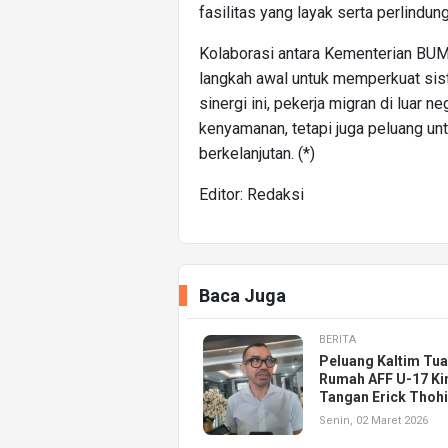
fasilitas yang layak serta perlindun
Kolaborasi antara Kementerian BU
langkah awal untuk memperkuat si
sinergi ini, pekerja migran di luar
kenyamanan, tetapi juga peluang un
berkelanjutan. (*)
Editor: Redaksi
Baca Juga
BERITA
Peluang Kaltim Tu
Rumah AFF U-17 Kin
Tangan Erick Thohi
Senin, 02 Maret 2026