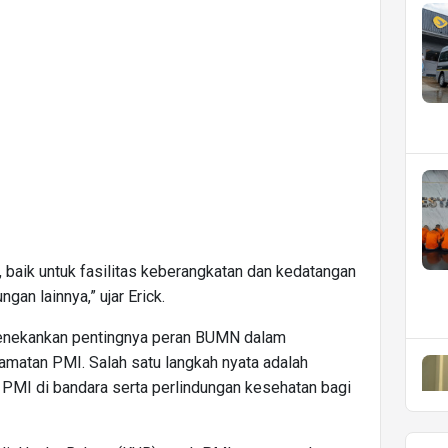
aik untuk fasilitas keberangkatan dan kedatangan
an lainnya,” ujar Erick.
menekankan pentingnya peran BUMN dalam
atan PMI. Salah satu langkah nyata adalah
 PMI di bandara serta perlindungan kesehatan bagi