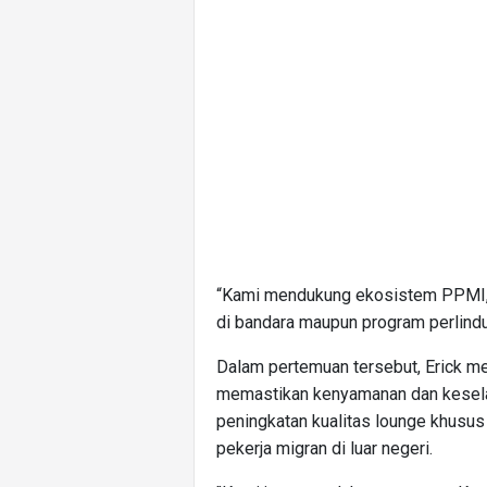
“Kami mendukung ekosistem PPMI, b
di bandara maupun program perlindung
Dalam pertemuan tersebut, Erick 
memastikan kenyamanan dan keselam
peningkatan kualitas lounge khusus
pekerja migran di luar negeri.