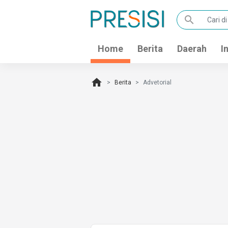
search
Home
Berita
Daerah
I
home
Berita
Advetorial