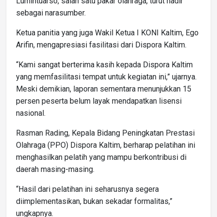
Lumintuarso, salah satu pakar olahraga, turut hadir
sebagai narasumber.
Ketua panitia yang juga Wakil Ketua I KONI Kaltim, Ego
Arifin, mengapresiasi fasilitasi dari Dispora Kaltim.
“Kami sangat berterima kasih kepada Dispora Kaltim
yang memfasilitasi tempat untuk kegiatan ini,” ujarnya.
Meski demikian, laporan sementara menunjukkan 15
persen peserta belum layak mendapatkan lisensi
nasional.
Rasman Rading, Kepala Bidang Peningkatan Prestasi
Olahraga (PPO) Dispora Kaltim, berharap pelatihan ini
menghasilkan pelatih yang mampu berkontribusi di
daerah masing-masing.
“Hasil dari pelatihan ini seharusnya segera
diimplementasikan, bukan sekadar formalitas,”
ungkapnya.