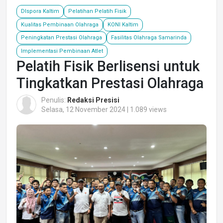
DIspora Kaltim
Pelatihan Pelatih Fisik
Kualitas Pembinaan Olahraga
KONI Kaltim
Peningkatan Prestasi Olahraga
Fasilitas Olahraga Samarinda
Implementasi Pembinaan Atlet
Pelatih Fisik Berlisensi untuk
Tingkatkan Prestasi Olahraga
Penulis:
Redaksi Presisi
Selasa, 12 November 2024 | 1.089 views