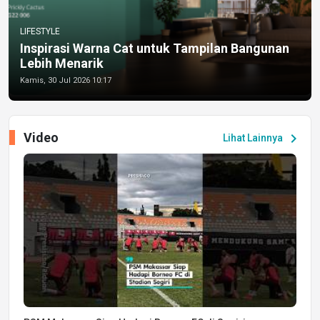
LIFESTYLE
Inspirasi Warna Cat untuk Tampilan Bangunan
Lebih Menarik
Kamis, 30 Jul 2026 10:17
Video
chevron_right
Lihat Lainnya