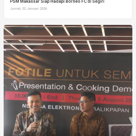
PSM Makassar Siap Hadapi Borneo FC di Segiri
Jumat, 02 Januari 2026