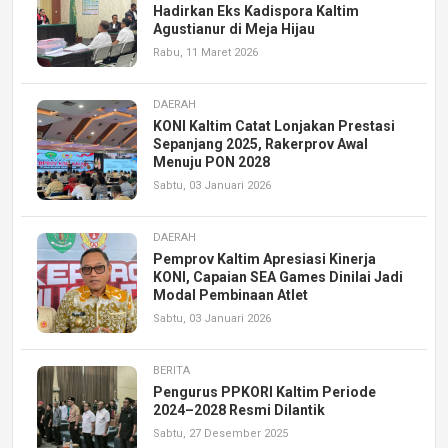
Hadirkan Eks Kadispora Kaltim
Agustianur di Meja Hijau
Rabu, 11 Maret 2026
DAERAH
KONI Kaltim Catat Lonjakan Prestasi
Sepanjang 2025, Rakerprov Awal
Menuju PON 2028
Sabtu, 03 Januari 2026
DAERAH
Pemprov Kaltim Apresiasi Kinerja
KONI, Capaian SEA Games Dinilai Jadi
Modal Pembinaan Atlet
Sabtu, 03 Januari 2026
BERITA
Pengurus PPKORI Kaltim Periode
2024–2028 Resmi Dilantik
Sabtu, 27 Desember 2025