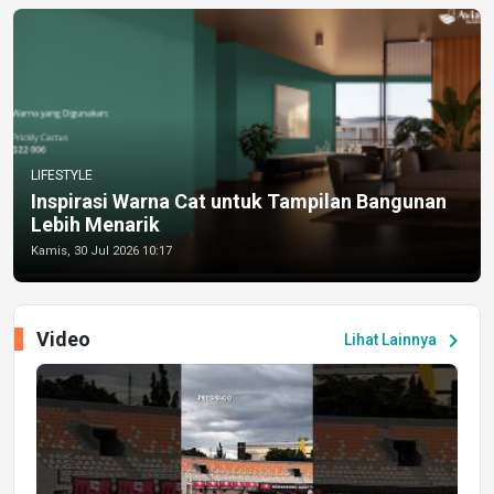
LIFESTYLE
Inspirasi Warna Cat untuk Tampilan Bangunan
Lebih Menarik
Kamis, 30 Jul 2026 10:17
Video
chevron_right
Lihat Lainnya