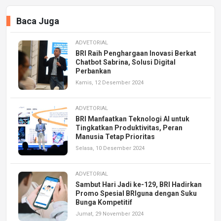
Baca Juga
ADVETORIAL
BRI Raih Penghargaan Inovasi Berkat
Chatbot Sabrina, Solusi Digital
Perbankan
Kamis, 12 Desember 2024
ADVETORIAL
BRI Manfaatkan Teknologi AI untuk
Tingkatkan Produktivitas, Peran
Manusia Tetap Prioritas
Selasa, 10 Desember 2024
ADVETORIAL
Sambut Hari Jadi ke-129, BRI Hadirkan
Promo Spesial BRIguna dengan Suku
Bunga Kompetitif
Jumat, 29 November 2024