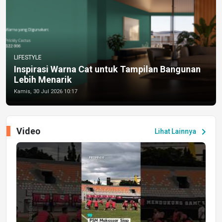
LIFESTYLE
Inspirasi Warna Cat untuk Tampilan Bangunan
Lebih Menarik
Kamis, 30 Jul 2026 10:17
Video
chevron_right
Lihat Lainnya