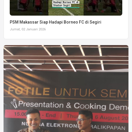
PSM Makassar Siap Hadapi Borneo FC di Segiri
Jumat, 02 Januari 2026