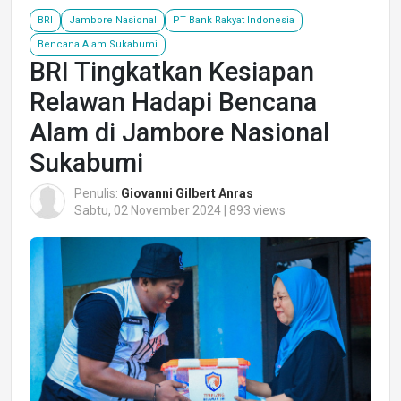
BRI
Jambore Nasional
PT Bank Rakyat Indonesia
Bencana Alam Sukabumi
BRI Tingkatkan Kesiapan
Relawan Hadapi Bencana
Alam di Jambore Nasional
Sukabumi
Penulis:
Giovanni Gilbert Anras
Sabtu, 02 November 2024 | 893 views