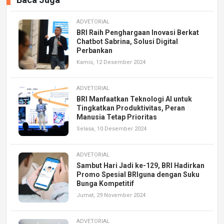
ADVETORIAL
BRI Raih Penghargaan Inovasi Berkat
Chatbot Sabrina, Solusi Digital
Perbankan
Kamis, 12 Desember 2024
ADVETORIAL
BRI Manfaatkan Teknologi AI untuk
Tingkatkan Produktivitas, Peran
Manusia Tetap Prioritas
Selasa, 10 Desember 2024
ADVETORIAL
Sambut Hari Jadi ke-129, BRI Hadirkan
Promo Spesial BRIguna dengan Suku
Bunga Kompetitif
Jumat, 29 November 2024
ADVETORIAL