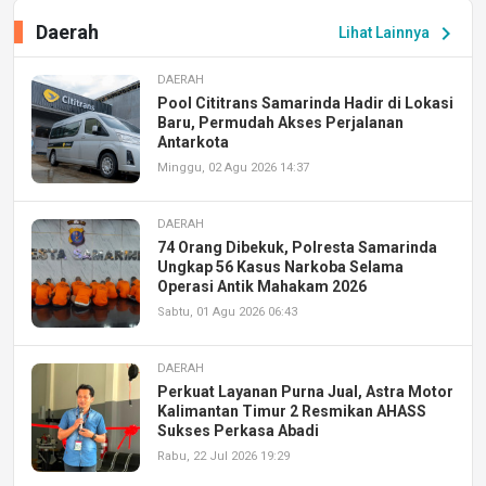
Daerah
chevron_right
Lihat Lainnya
DAERAH
Pool Cititrans Samarinda Hadir di Lokasi
Baru, Permudah Akses Perjalanan
Antarkota
Minggu, 02 Agu 2026 14:37
DAERAH
74 Orang Dibekuk, Polresta Samarinda
Ungkap 56 Kasus Narkoba Selama
Operasi Antik Mahakam 2026
Sabtu, 01 Agu 2026 06:43
DAERAH
Perkuat Layanan Purna Jual, Astra Motor
Kalimantan Timur 2 Resmikan AHASS
Sukses Perkasa Abadi
Rabu, 22 Jul 2026 19:29