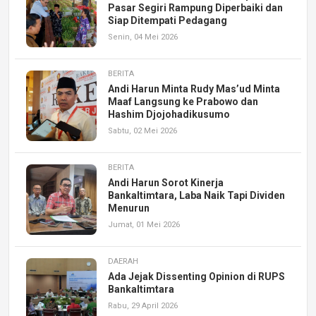
Pasar Segiri Rampung Diperbaiki dan
Siap Ditempati Pedagang
Senin, 04 Mei 2026
BERITA
Andi Harun Minta Rudy Mas’ud Minta
Maaf Langsung ke Prabowo dan
Hashim Djojohadikusumo
Sabtu, 02 Mei 2026
BERITA
Andi Harun Sorot Kinerja
Bankaltimtara, Laba Naik Tapi Dividen
Menurun
Jumat, 01 Mei 2026
DAERAH
Ada Jejak Dissenting Opinion di RUPS
Bankaltimtara
Rabu, 29 April 2026