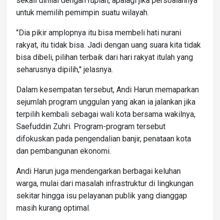
sekali dinilai dengan rupiah, apalagi jika persoalannya
untuk memilih pemimpin suatu wilayah.
"Dia pikir amplopnya itu bisa membeli hati nurani
rakyat, itu tidak bisa. Jadi dengan uang suara kita tidak
bisa dibeli, pilihan terbaik dari hari rakyat itulah yang
seharusnya dipilih," jelasnya.
Dalam kesempatan tersebut, Andi Harun memaparkan
sejumlah program unggulan yang akan ia jalankan jika
terpilih kembali sebagai wali kota bersama wakilnya,
Saefuddin Zuhri. Program-program tersebut
difokuskan pada pengendalian banjir, penataan kota
dan pembangunan ekonomi.
Andi Harun juga mendengarkan berbagai keluhan
warga, mulai dari masalah infrastruktur di lingkungan
sekitar hingga isu pelayanan publik yang dianggap
masih kurang optimal.