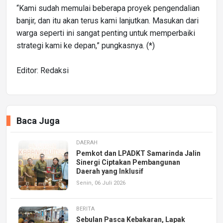
“Kami sudah memulai beberapa proyek pengendalian
banjir, dan itu akan terus kami lanjutkan. Masukan dari
warga seperti ini sangat penting untuk memperbaiki
strategi kami ke depan,” pungkasnya. (*)
Editor: Redaksi
Baca Juga
DAERAH
Pemkot dan LPADKT Samarinda Jalin
Sinergi Ciptakan Pembangunan
Daerah yang Inklusif
Senin, 06 Juli 2026
BERITA
Sebulan Pasca Kebakaran, Lapak