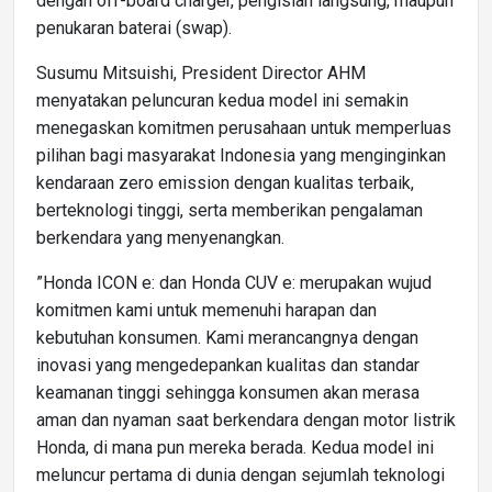
dengan off-board charger, pengisian langsung, maupun
penukaran baterai (swap).
Susumu Mitsuishi, President Director AHM
menyatakan peluncuran kedua model ini semakin
menegaskan komitmen perusahaan untuk memperluas
pilihan bagi masyarakat Indonesia yang menginginkan
kendaraan zero emission dengan kualitas terbaik,
berteknologi tinggi, serta memberikan pengalaman
berkendara yang menyenangkan.
”Honda ICON e: dan Honda CUV e: merupakan wujud
komitmen kami untuk memenuhi harapan dan
kebutuhan konsumen. Kami merancangnya dengan
inovasi yang mengedepankan kualitas dan standar
keamanan tinggi sehingga konsumen akan merasa
aman dan nyaman saat berkendara dengan motor listrik
Honda, di mana pun mereka berada. Kedua model ini
meluncur pertama di dunia dengan sejumlah teknologi