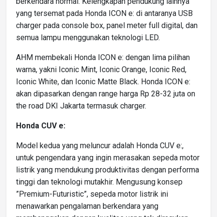
berkendara normal. Kelengkapan pendukung lainnya
yang tersemat pada Honda ICON e: di antaranya USB
charger pada console box, panel meter full digital, dan
semua lampu menggunakan teknologi LED.
AHM membekali Honda ICON e: dengan lima pilihan
warna, yakni Iconic Mint, Iconic Orange, Iconic Red,
Iconic White, dan Iconic Matte Black. Honda ICON e:
akan dipasarkan dengan range harga Rp 28-32 juta on
the road DKI Jakarta termasuk charger.
Honda CUV e:
Model kedua yang meluncur adalah Honda CUV e:,
untuk pengendara yang ingin merasakan sepeda motor
listrik yang mendukung produktivitas dengan performa
tinggi dan teknologi mutakhir. Mengusung konsep
”Premium-Futuristic”, sepeda motor listrik ini
menawarkan pengalaman berkendara yang