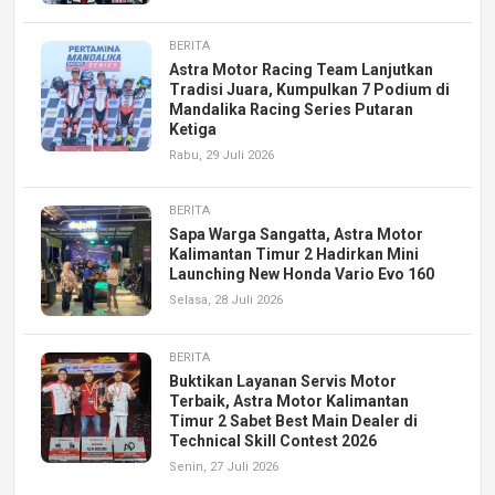
BERITA
Astra Motor Racing Team Lanjutkan
Tradisi Juara, Kumpulkan 7 Podium di
Mandalika Racing Series Putaran
Ketiga
Rabu, 29 Juli 2026
BERITA
Sapa Warga Sangatta, Astra Motor
Kalimantan Timur 2 Hadirkan Mini
Launching New Honda Vario Evo 160
Selasa, 28 Juli 2026
BERITA
Buktikan Layanan Servis Motor
Terbaik, Astra Motor Kalimantan
Timur 2 Sabet Best Main Dealer di
Technical Skill Contest 2026
Senin, 27 Juli 2026