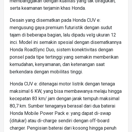
membanggakan dengan kualitas yang tak diragukan,
serta keamanan terjamin khas Honda.
Desain yang disematkan pada Honda CUV e:
mengusung gaya premium futuristik dengan sudut
tajam di beberapa bagian, lalu dipadu velg ukuran 12
inci. Model ini semakin spesial dengan disematkannya
Honda RoadSync Duo, sistem konektivitas dengan
ponsel pada tipe tertinggi yang semakin memberikan
kemudahan, kenyamanan, dan ketenangan saat
berkendara dengan mobilitas tinggi.
Honda CUV e: ditenagai motor listrik dengan tenaga
maksimal 6 KW, yang bisa membawanya melaju hingga
kecepatan 83 km/ jam dengan jarak tempuh maksimal
80,7 km. Sumber tenaganya berasal dari dua baterai
Honda Mobile Power Pack e: yang dapat di-swap
(ditukar) atau di-charge sendiri dengan off-board
charger. Pengisian baterai dari kosong hingga penuh