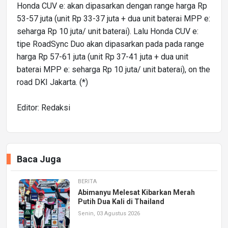
Honda CUV e: akan dipasarkan dengan range harga Rp
53-57 juta (unit Rp 33-37 juta + dua unit baterai MPP e:
seharga Rp 10 juta/ unit baterai). Lalu Honda CUV e:
tipe RoadSync Duo akan dipasarkan pada pada range
harga Rp 57-61 juta (unit Rp 37-41 juta + dua unit
baterai MPP e: seharga Rp 10 juta/ unit baterai), on the
road DKI Jakarta. (*)
Editor: Redaksi
Baca Juga
BERITA
Abimanyu Melesat Kibarkan Merah
Putih Dua Kali di Thailand
Senin, 03 Agustus 2026