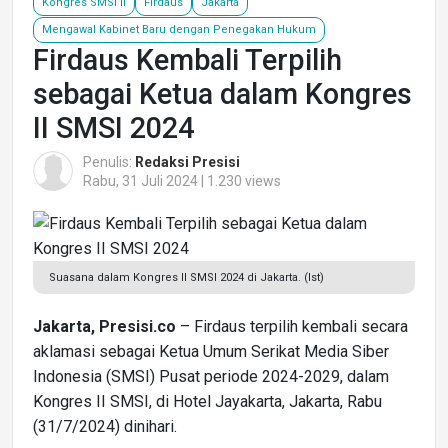
Kongres SMSI II
Firdaus
Jakarta
Mengawal Kabinet Baru dengan Penegakan Hukum
Firdaus Kembali Terpilih
sebagai Ketua dalam Kongres
II SMSI 2024
Penulis:
Redaksi Presisi
Rabu, 31 Juli 2024 | 1.230 views
Suasana dalam Kongres II SMSI 2024 di Jakarta. (Ist)
Jakarta, Presisi.co
– Firdaus terpilih kembali secara
aklamasi sebagai Ketua Umum Serikat Media Siber
Indonesia (SMSI) Pusat periode 2024-2029, dalam
Kongres II SMSI, di Hotel Jayakarta, Jakarta, Rabu
(31/7/2024) dinihari.