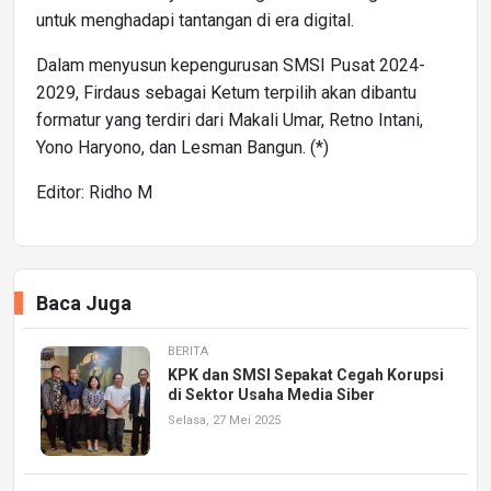
untuk menghadapi tantangan di era digital.
Dalam menyusun kepengurusan SMSI Pusat 2024-
2029, Firdaus sebagai Ketum terpilih akan dibantu
formatur yang terdiri dari Makali Umar, Retno Intani,
Yono Haryono, dan Lesman Bangun. (*)
Editor: Ridho M
Baca Juga
BERITA
KPK dan SMSI Sepakat Cegah Korupsi
di Sektor Usaha Media Siber
Selasa, 27 Mei 2025