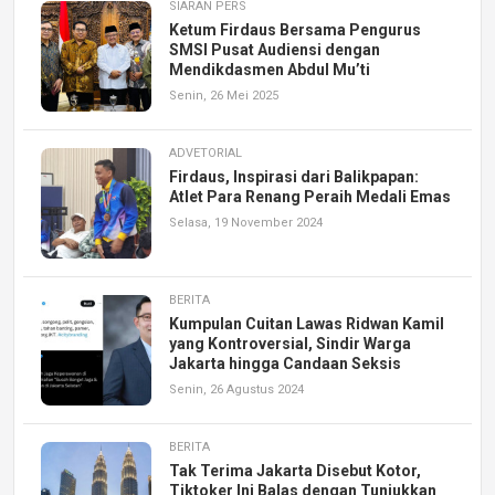
SIARAN PERS
Ketum Firdaus Bersama Pengurus
SMSI Pusat Audiensi dengan
Mendikdasmen Abdul Mu’ti
Senin, 26 Mei 2025
ADVETORIAL
Firdaus, Inspirasi dari Balikpapan:
Atlet Para Renang Peraih Medali Emas
Selasa, 19 November 2024
BERITA
Kumpulan Cuitan Lawas Ridwan Kamil
yang Kontroversial, Sindir Warga
Jakarta hingga Candaan Seksis
Senin, 26 Agustus 2024
BERITA
Tak Terima Jakarta Disebut Kotor,
Tiktoker Ini Balas dengan Tunjukkan