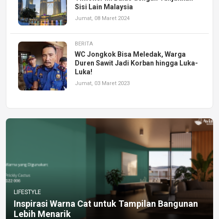
Sisi Lain Malaysia
Jumat, 08 Maret 2024
BERITA
WC Jongkok Bisa Meledak, Warga
Duren Sawit Jadi Korban hingga Luka-
Luka!
Jumat, 03 Maret 2023
LIFESTYLE
Inspirasi Warna Cat untuk Tampilan Bangunan
Lebih Menarik