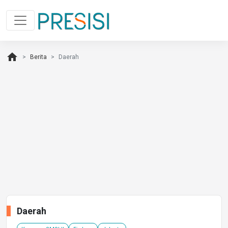
home
Berita
Daerah
Daerah