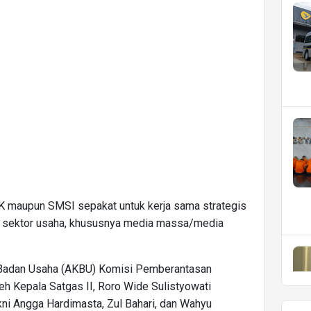
K maupun SMSI sepakat untuk kerja sama strategis
i sektor usaha, khususnya media massa/media
 Badan Usaha (AKBU) Komisi Pemberantasan
eh Kepala Satgas II, Roro Wide Sulistyowati
akni Angga Hardimasta, Zul Bahari, dan Wahyu