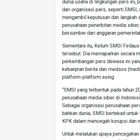
dunia usaha di lingkungan pers ini
dari organisasi pers, seperti SMSI
mengambil keputusan dan langkah s
perusahaan penerbitan media siber
bersumber dari anggaran pemerintah
Sementara itu, Ketum SMSI Firdaus
tersebut. Dia memaparkan secara ma
perkembangan pers dewasa ini yang
kebanjiran berita dari medsos (medi
platform-platform asing.
“SMSI yang terbentuk pada tahun 2
perusahaan media siber di Indonesi
Sebagai organisasi perusahaan pers
bahkan dunia, SMSI bertekad untuk 
KPK dalam mencegah korupsi dan me
Untuk melalukan upaya pencegahan