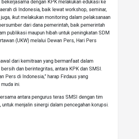
ap bekerjasama dengan KPK melakukan edukasi ke
aerah di Indonesia, baik lewat workshop, seminar,
 juga, ikut melakukan monitoring dalam pelaksanaan
ersumber dari dana pemerintah, baik pemerintah
gram publikasi maupun hibah untuk peningkatan SDM
artawan (UKW) melalui Dewan Pers, Hari Pers
i awal dari kemitraan yang bermanfaat dalam
ersih dan berintegritas, antara KPK dan SMSI.
n Pers di Indonesia,” harap Firdaus yang
 muda ini.
 bersama antara pengurus teras SMSI dengan tim
untuk menjalin sinergi dalam pencegahan korupsi.