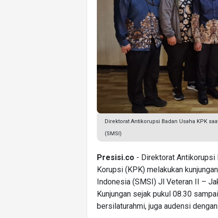
Direktorat Antikorupsi Badan Usaha KPK saa
(SMSI)
Presisi.co
- Direktorat Antikorup
Korupsi (KPK) melakukan kunjungan 
Indonesia (SMSI) Jl Veteran II – Ja
Kunjungan sejak pukul 08.30 sampai
bersilaturahmi, juga audensi dengan