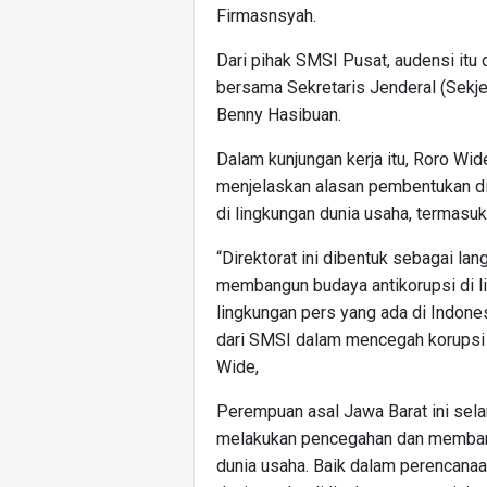
Firmasnsyah.
Dari pihak SMSI Pusat, audensi itu
bersama Sekretaris Jenderal (Sekje
Benny Hasibuan.
Dalam kunjungan kerja itu, Roro Wi
menjelaskan alasan pembentukan dir
di lingkungan dunia usaha, termasuk
“Direktorat ini dibentuk sebagai la
membangun budaya antikorupsi di l
lingkungan pers yang ada di Indone
dari SMSI dalam mencegah korupsi 
Wide,
Perempuan asal Jawa Barat ini sel
melakukan pencegahan dan membangu
dunia usaha. Baik dalam perencana