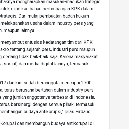
, pihaknya mengharapkan masukan-masukan trategis
, untuk dijadikan bahan pertimbangan KPK dalam
trategis. Dari mulai pembuatan badah hukum
, melaksanakan usaha dalam industry pers yang
, maupun lainnya.
 menyambut antusias kedatangan tim dari KPK
kro tentang sejarah pers, industri pers maupun
 sedang tidak baik-baik saja. Karena masyarakat
a sosial) dan media digital lainnya, termasuk
017 dan kini sudah beranggota mencapai 2700
a, terus berusaha bertahan dalam industry pers.
 yang jumlah anggotanya terbesar di Indonesia,
terus bersinergi dengan semua pihak, termasuk
mbangun budaya antikorupsi,” jelas Firdaus.
 Korupsi dan membangun budaya antikorupsi di