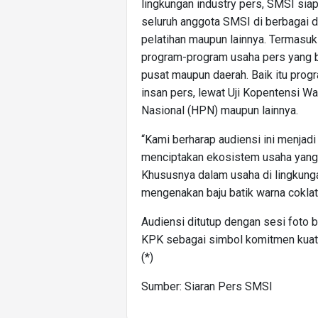
lingkungan industry pers, SMSI si
seluruh anggota SMSI di berbagai d
pelatihan maupun lainnya. Termasuk
program-program usaha pers yang b
pusat maupun daerah. Baik itu pro
insan pers, lewat Uji Kopentensi W
Nasional (HPN) maupun lainnya.
“Kami berharap audiensi ini menjad
menciptakan ekosistem usaha yang b
Khususnya dalam usaha di lingkunga
mengenakan baju batik warna coklat
Audiensi ditutup dengan sesi foto
KPK sebagai simbol komitmen kuat, 
(*)
Sumber: Siaran Pers SMSI