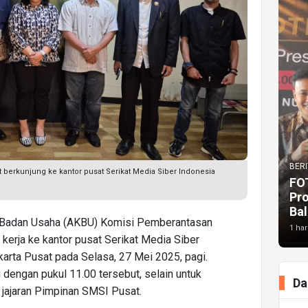
BERI
t berkunjung ke kantor pusat Serikat Media Siber Indonesia
FO
Pr
Bal
si Badan Usaha (AKBU) Komisi Pemberantasan
1 har
kerja ke kantor pusat Serikat Media Siber
karta Pusat pada Selasa, 27 Mei 2025, pagi.
 dengan pukul 11.00 tersebut, selain untuk
Da
 jajaran Pimpinan SMSI Pusat.