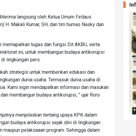
In
 diterima langsung oleh Ketua Umum Firdaus
n) H. Makali Kumar, SH, dan tim humas Nasky dan
de memaparkan tugas dan fungsi Dit AKBU, serta
ektorat ini, untuk membangun budaya antikorupsi
 di lingkungan pers.
ngkah strategis untuk memberikan edukasi dan
ingkungan dunia usaha. Termasuk dunia usaha di
sia. Kami ingin mendapatkan informasi dan masukan
dan membangun budaya antikorupsi, ” ujar Roro
anjutnya menjelaskan tentang upaya KPK dalam
n budaya antikorupsi sejak dini di lingkungan
an maupun pelaksaaan program. Sehingga dalam