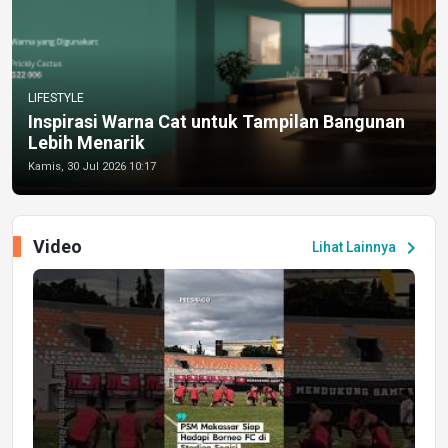
LIFESTYLE
Inspirasi Warna Cat untuk Tampilan Bangunan
Lebih Menarik
Kamis, 30 Jul 2026 10:17
Video
chevron_right
Lihat Lainnya