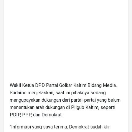
Wakil Ketua DPD Partai Golkar Kaltim Bidang Media,
Sudarno menjelaskan, saat ini pihaknya sedang
mengupayakan dukungan dari partai-partai yang belum
menentukan arah dukungan di Pilgub Kaltim, seperti
PDIP, PPP, dan Demokrat.
“Informasi yang saya terima, Demokrat sudah klir.