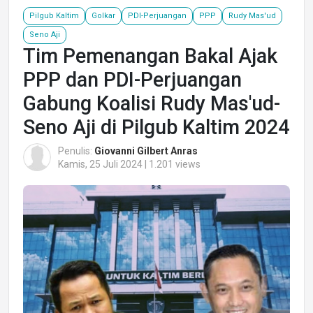
Pilgub Kaltim
Golkar
PDI-Perjuangan
PPP
Rudy Mas'ud
Seno Aji
Tim Pemenangan Bakal Ajak
PPP dan PDI-Perjuangan
Gabung Koalisi Rudy Mas'ud-
Seno Aji di Pilgub Kaltim 2024
Penulis:
Giovanni Gilbert Anras
Kamis, 25 Juli 2024 | 1.201 views