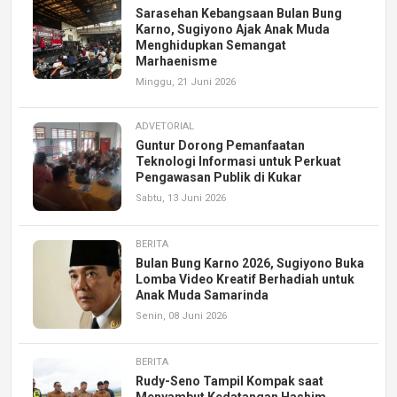
Sarasehan Kebangsaan Bulan Bung
Karno, Sugiyono Ajak Anak Muda
Menghidupkan Semangat
Marhaenisme
Minggu, 21 Juni 2026
ADVETORIAL
Guntur Dorong Pemanfaatan
Teknologi Informasi untuk Perkuat
Pengawasan Publik di Kukar
Sabtu, 13 Juni 2026
BERITA
Bulan Bung Karno 2026, Sugiyono Buka
Lomba Video Kreatif Berhadiah untuk
Anak Muda Samarinda
Senin, 08 Juni 2026
BERITA
Rudy-Seno Tampil Kompak saat
Menyambut Kedatangan Hashim