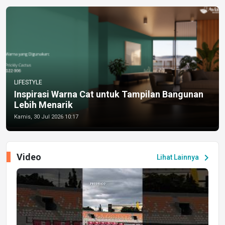
LIFESTYLE
Inspirasi Warna Cat untuk Tampilan Bangunan
Lebih Menarik
Kamis, 30 Jul 2026 10:17
Video
chevron_right
Lihat Lainnya