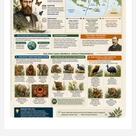
Mahasiswa Samarinda dalam Astra
Honda SDGs Future Leaders 2026
Jumat, 10 Jul 2026 19:01