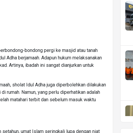
n berbondong-bondong pergi ke masjid atau tanah
Idul Adha berjamaah. Adapun hukum melaksanakan
d. Artinya, ibadah ini sangat dianjurkan untuk
ah, sholat Idul Adha juga diperbolehkan dilakukan
i di rumah. Namun, yang perlu diperhatikan adalah
etelah matahari terbit dan sebelum masuk waktu
 setahun, umat Islam seringkali lupa dengan niat