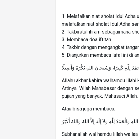
1. Melafalkan niat sholat Idul Adh
melafalkan niat sholat Idul Adha se
2. Takbiratul ihram sebagaimana sho
3. Membaca doa iftitah.
4. Takbir dengan mengangkat tangan 
5. Dianjurkan membaca lafal ini di an
حَمْدُ لِلّٰهِ كَثِيرًا، وَسُبْحَانَ اللهِ بُكْرَةً وَأَصِيلًا
Allahu akbar kabira walhamdu lilahi 
Artinya: "Allah Mahabesar dengan se
pujian yang banyak, Mahasuci Allah,
Atau bisa juga membaca:
هِ وَالْحَمْدُ لِلّٰهِ وَلاَ إِلَهَ إِلاَّ اللهُ وَاللهُ أَكْبَرُ
Subhanallah wal hamdu lillah wa laa i