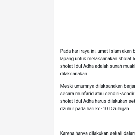
Pada hari raya ini, umat Islam aka
lapang untuk melaksanakan sholat 
sholat Idul Adha adalah sunah muakka
dilaksanakan.
Meski umumnya dilaksanakan berjama
secara munfarid atau sendiri-sendir
sholat Idul Adha harus dilakukan s
dzuhur pada hari ke-10 Dzulhijjah.
Karena hanya dilakukan sekali dalam