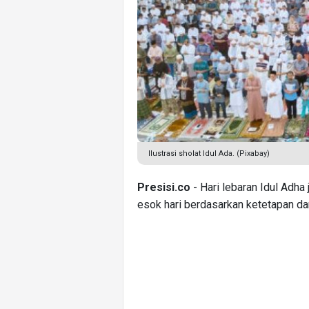
Ilustrasi sholat Idul Ada. (Pixabay)
Presisi.co
- Hari lebaran Idul Adha
esok hari berdasarkan ketetapan d