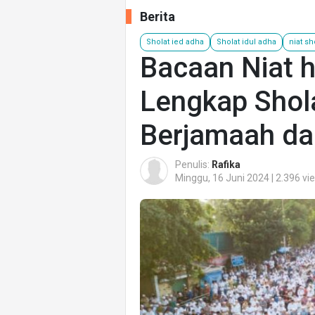
Berita
Sholat ied adha
Sholat idul adha
niat sh
Bacaan Niat h
Lengkap Shola
Berjamaah dan
Penulis:
Rafika
Minggu, 16 Juni 2024 | 2.396 vi