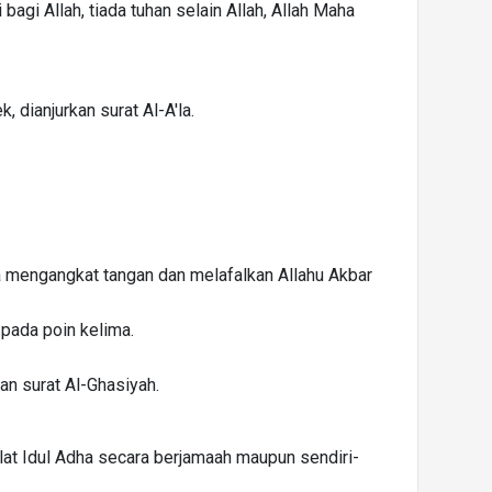
i bagi Allah, tiada tuhan selain Allah, Allah Maha
 dianjurkan surat Al-A'la.
ya mengangkat tangan dan melafalkan Allahu Akbar
pada poin kelima.
an surat Al-Ghasiyah.
holat Idul Adha secara berjamaah maupun sendiri-