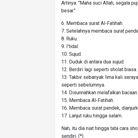
Artinya: "Maha suci Allah, segala puj
besar."
6. Membaca surat Al-Fatihah.
7. Setelahnya membaca surat pendek,
8. Ruku.
9. I'tidal.
10. Sujud.
11. Duduk di antara dua sujud.
12. Berdiri lagi seperti sholat biasa.
13. Takbir sebanyak lima kali sera
seperti sebelumnya.
14. Disunnahkan melafalkan bacaan 
15. Membaca Al-Fatihah.
16. Membaca surat pendek, dianjurk
17. Lanjut ruku hingga salam.
Nah, itu dia niat hingga tata cara s
sendiri. (*)