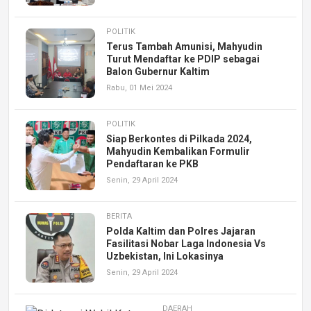
POLITIK
Terus Tambah Amunisi, Mahyudin
Turut Mendaftar ke PDIP sebagai
Balon Gubernur Kaltim
Rabu, 01 Mei 2024
POLITIK
Siap Berkontes di Pilkada 2024,
Mahyudin Kembalikan Formulir
Pendaftaran ke PKB
Senin, 29 April 2024
BERITA
Polda Kaltim dan Polres Jajaran
Fasilitasi Nobar Laga Indonesia Vs
Uzbekistan, Ini Lokasinya
Senin, 29 April 2024
DAERAH