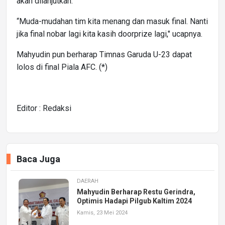
akan dilanjutkan.
“Muda-mudahan tim kita menang dan masuk final. Nanti
jika final nobar lagi kita kasih doorprize lagi," ucapnya.
Mahyudin pun berharap Timnas Garuda U-23 dapat
lolos di final Piala AFC. (*)
Editor : Redaksi
Baca Juga
DAERAH
Mahyudin Berharap Restu Gerindra,
Optimis Hadapi Pilgub Kaltim 2024
Kamis, 23 Mei 2024