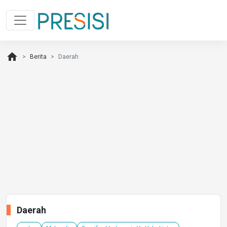
home
Berita
Daerah
Daerah