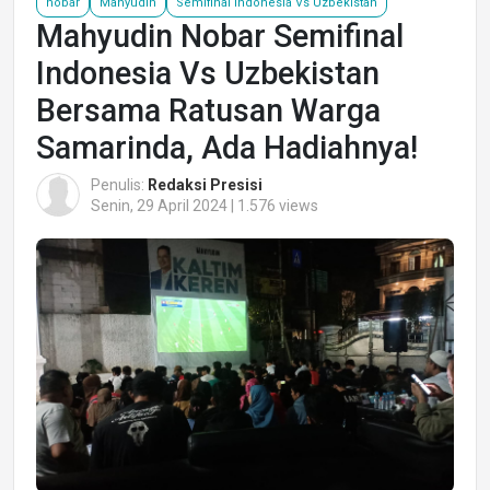
nobar
Mahyudin
Semifinal Indonesia Vs Uzbekistan
Mahyudin Nobar Semifinal
Indonesia Vs Uzbekistan
Bersama Ratusan Warga
Samarinda, Ada Hadiahnya!
Penulis:
Redaksi Presisi
Senin, 29 April 2024 | 1.576 views