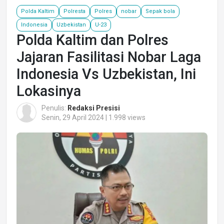
Polda Kaltim
Polresta
Polres
nobar
Sepak bola
Indonesia
Uzbekistan
U-23
Polda Kaltim dan Polres
Jajaran Fasilitasi Nobar Laga
Indonesia Vs Uzbekistan, Ini
Lokasinya
Penulis:
Redaksi Presisi
Senin, 29 April 2024 | 1.998 views