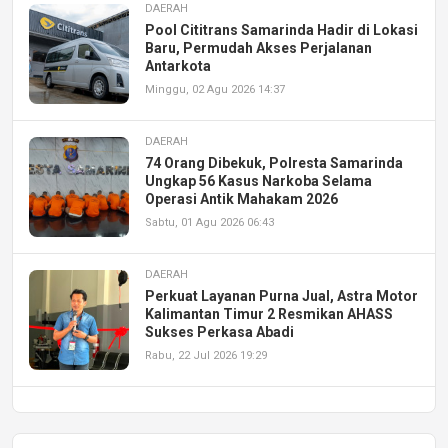
DAERAH
Pool Cititrans Samarinda Hadir di Lokasi
Baru, Permudah Akses Perjalanan
Antarkota
Minggu, 02 Agu 2026 14:37
DAERAH
74 Orang Dibekuk, Polresta Samarinda
Ungkap 56 Kasus Narkoba Selama
Operasi Antik Mahakam 2026
Sabtu, 01 Agu 2026 06:43
DAERAH
Perkuat Layanan Purna Jual, Astra Motor
Kalimantan Timur 2 Resmikan AHASS
Sukses Perkasa Abadi
Rabu, 22 Jul 2026 19:29
DAERAH
UPA PERKASA Universitas Mulawarman
Laksanakan Job Fair Batch II, Hadirkan