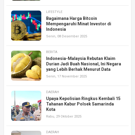
LIFESTYLE
Bagaimana Harga Bitcoin
Mempengaruhi Minat Investor di
Indonesia
Senin, 08 Desember 2025
BERITA
Indonesia-Malaysia Rebutan Klaim
Durian Jadi Buah Nasional, Ini Negara
yang Lebih Berhak Menurut Data
Senin, 17 November 2025
DAERAH
Upaya Kepolisian Ringkus Kembali 15
Tahanan Kabur Polsek Samarinda
Kota
Rabu, 29 Oktober 2025
DAERAH