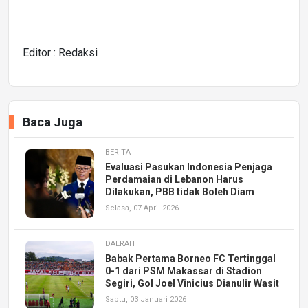
Editor : Redaksi
Baca Juga
BERITA
Evaluasi Pasukan Indonesia Penjaga
Perdamaian di Lebanon Harus
Dilakukan, PBB tidak Boleh Diam
Selasa, 07 April 2026
DAERAH
Babak Pertama Borneo FC Tertinggal
0-1 dari PSM Makassar di Stadion
Segiri, Gol Joel Vinicius Dianulir Wasit
Sabtu, 03 Januari 2026