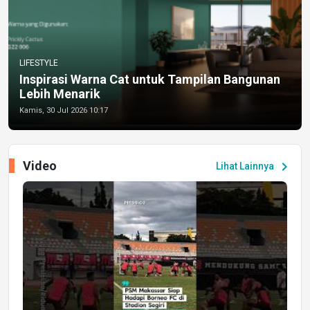
LIFESTYLE
Inspirasi Warna Cat untuk Tampilan Bangunan
Lebih Menarik
Kamis, 30 Jul 2026 10:17
Video
chevron_right
Lihat Lainnya