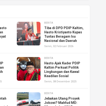
BERITA
asto
Tiba di DPD PDIP Kaltim,
an
Hasto Kristiyanto Kupas
kyat
Tuntas Beragam Isu
Nasional dan Daerah
Senin, 02 Februari 2026
BERITA
IP
Hasto Ajak Kader PDIP
han
Kaltim Perkuat Politik
ih
Lingkungan dan Kawal
Keadilan Sosial
25
Senin, 08 Desember 2025
BERITA
ntah
Jebakan Utang Proyek
Jokowi? Mahfud MD: