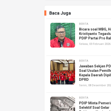
Baca Juga
BERITA
Bicara soal MBG, H
Kristiyanto Tegask
PDIP Partai Pro Ra
Selasa, 03 Februari 2026
BERITA
Jawaban Sekjen PD
Soal Usulan Pemil
Kepala Daerah Dipil
DPRD
Senin, 08 Desember 20
BERITA
PDIP Minta Pemeri
Selektif Soal Gelar