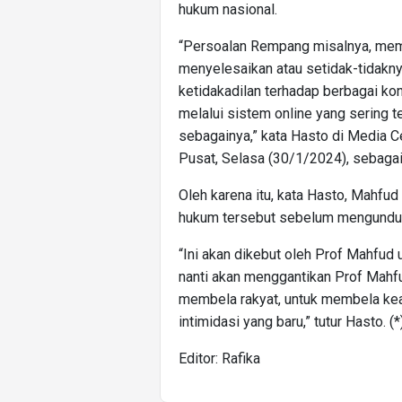
hukum nasional.
“Persoalan Rempang misalnya, mem
menyelesaikan atau setidak-tidakn
ketidakadilan terhadap berbagai kon
melalui sistem online yang sering te
sebagainya,” kata Hasto di Media 
Pusat, Selasa (30/1/2024), sebaga
Oleh karena itu, kata Hasto, Mahf
hukum tersebut sebelum mengundurk
“Ini akan dikebut oleh Prof Mahfud
nanti akan menggantikan Prof Mahfu
membela rakyat, untuk membela kea
intimidasi yang baru,” tutur Hasto. (*
Editor: Rafika