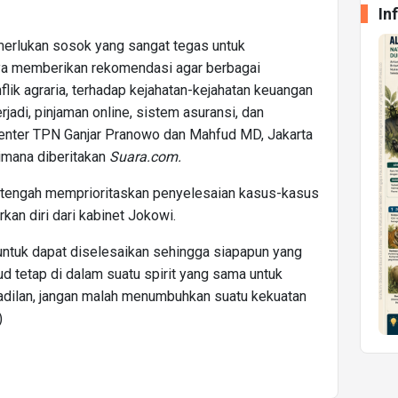
In
erlukan sosok yang sangat tegas untuk
ya memberikan rekomendasi agar berbagai
flik agraria, terhadap kejahatan-kejahatan keuangan
rjadi, pinjaman online, sistem asuransi, dan
Center TPN Ganjar Pranowo dan Mahfud MD, Jakarta
imana diberitakan
Suara.com.
ud tengah memprioritaskan penyelesaian kasus-kasus
an diri dari kabinet Jokowi.
 untuk dapat diselesaikan sehingga siapapun yang
d tetap di dalam suatu spirit yang sama untuk
dilan, jangan malah menumbuhkan suatu kekuatan
)