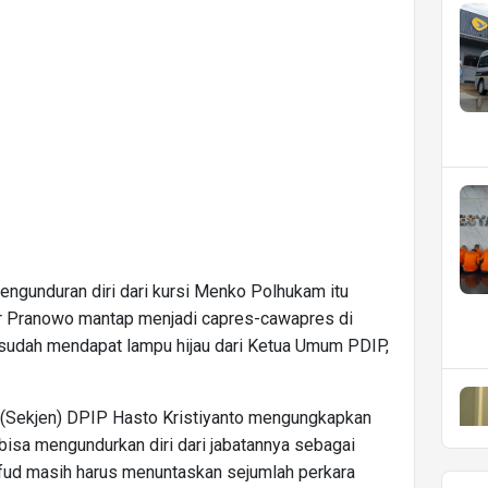
engunduran diri dari kursi Menko Polhukam itu
jar Pranowo mantap menjadi capres-cawapres di
 sudah mendapat lampu hijau dari Ketua Umum PDIP,
l (Sekjen) DPIP Hasto Kristiyanto mengungkapkan
sa mengundurkan diri dari jabatannya sebagai
ud masih harus menuntaskan sejumlah perkara