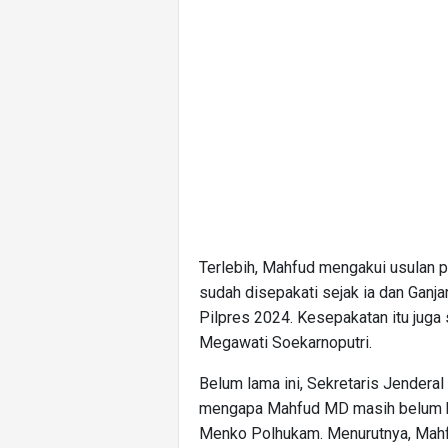
Terlebih, Mahfud mengakui usulan p
sudah disepakati sejak ia dan Gan
Pilpres 2024. Kesepakatan itu juga
Megawati Soekarnoputri.
Belum lama ini, Sekretaris Jendera
mengapa Mahfud MD masih belum bi
Menko Polhukam. Menurutnya, Mahf