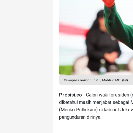
Cawapres nomor urut 3, Mahfud MD. (Ist)
Presisi.co
- Calon wakil presiden (
diketahui masih menjabat sebagai M
(Menko Pulhukam) di kabinet Jokow
pengunduran dirinya.