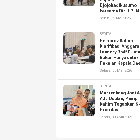
Djojohadikusumo
bersama Dirut PLN
Senin, 25 Mei 2026
BERITA
Pemprov Kaltim
Klarifikasi Anggara
Laundry Rp450 Juta
Bukan Hanya untuk
Pakaian Kepala Da
Selasa, 05 Mei 2026
BERITA
Musrenbang Jadi A
Adu Usulan, Pempr
Kaltim Tegaskan S
Prioritas
Kamis, 30 April 2026