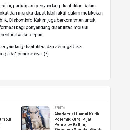
si ini, partisipasi penyandang disabilitas dalam
gkat dan mereka dapat lebih aktif dalam melakukan
lik. Diskominfo Kaltim juga berkomitmen untuk
formasi bagi penyandang disabilitas melalui
ementasikan ke depan.
 penyandang disabilitas dan semoga bisa
ng ada," pungkasnya. (*)
BERITA
Akademisi Unmul Kritik
ambut
Polemik Kursi Pijat
m
Pemprov Kaltim,
Singgung Standar Ganda