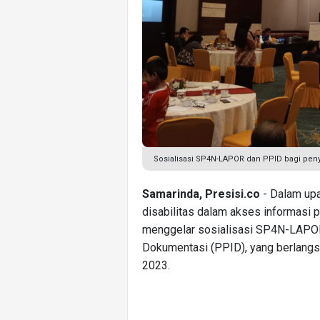
Sosialisasi SP4N-LAPOR dan PPID bagi penya
Samarinda, Presisi.co
- Dalam upa
disabilitas dalam akses informasi p
menggelar sosialisasi SP4N-LAPOR
Dokumentasi (PPID), yang berlang
2023.