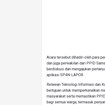
Acara tersebut dihadiri oleh para p
dan juga perwakilan dari PPID Samar
berdiskusi dan mengajukan pertanya
aplikasi SP4N-LAPOR.
Relawan Teknologi Informasi dan Ko
bertujuan untuk memperkenalkan 
masyarakat serta memastikan PPID 
bagi semua warga, termasuk penyan