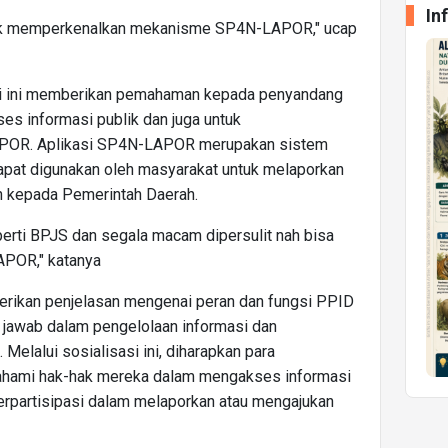
In
untuk memperkenalkan mekanisme SP4N-LAPOR," ucap
si ini memberikan pemahaman kepada penyandang
es informasi publik dan juga untuk
POR. Aplikasi SP4N-LAPOR merupakan sistem
apat digunakan oleh masyarakat untuk melaporkan
n kepada Pemerintah Daerah.
perti BPJS dan segala macam dipersulit nah bisa
APOR," katanya
mberikan penjelasan mengenai peran dan fungsi PPID
jawab dalam pengelolaan informasi dan
 Melalui sosialisasi ini, diharapkan para
ahami hak-hak mereka dalam mengakses informasi
berpartisipasi dalam melaporkan atau mengajukan