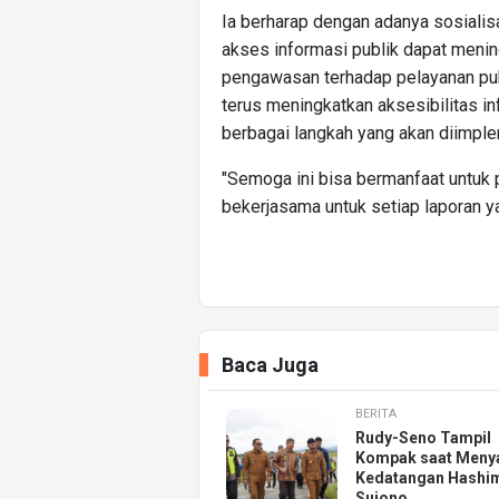
Ia berharap dengan adanya sosialisa
akses informasi publik dapat menin
pengawasan terhadap pelayanan pub
terus meningkatkan aksesibilitas in
berbagai langkah yang akan diimpl
"Semoga ini bisa bermanfaat untuk
bekerjasama untuk setiap laporan ya
Baca Juga
BERITA
Rudy-Seno Tampil
Kompak saat Meny
Kedatangan Hashi
Sujono