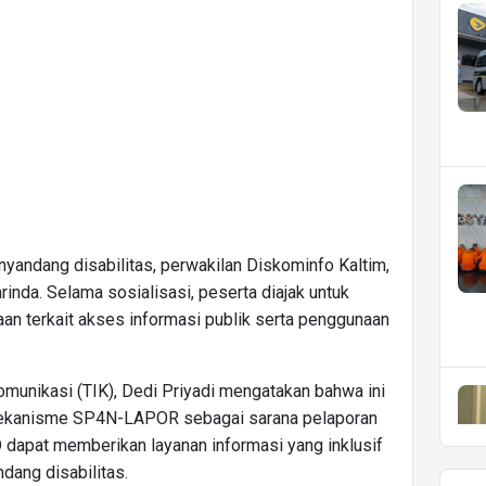
enyandang disabilitas, perwakilan Diskominfo Kaltim,
inda. Selama sosialisasi, peserta diajak untuk
an terkait akses informasi publik serta penggunaan
munikasi (TIK), Dedi Priyadi mengatakan bahwa ini
mekanisme SP4N-LAPOR sebagai sarana pelaporan
dapat memberikan layanan informasi yang inklusif
dang disabilitas.