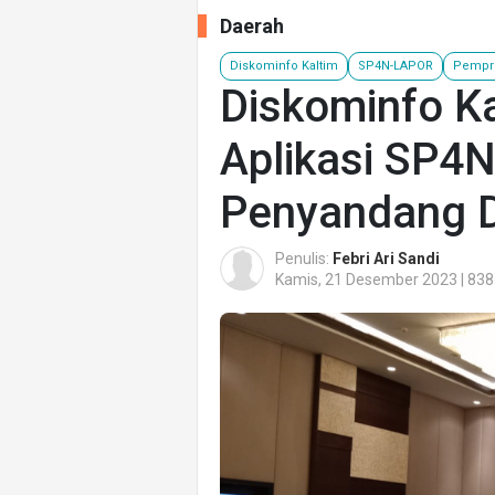
Daerah
Diskominfo Kaltim
SP4N-LAPOR
Pempro
Diskominfo K
Aplikasi SP4
Penyandang Di
Penulis:
Febri Ari Sandi
Kamis, 21 Desember 2023 | 838