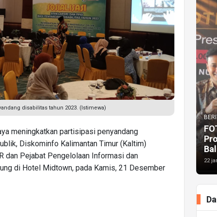
ndang disabilitas tahun 2023. (Istimewa)
BERI
FO
ya meningkatkan partisipasi penyandang
Pr
ublik, Diskominfo Kalimantan Timur (Kaltim)
Bal
 dan Pejabat Pengelolaan Informasi dan
22 ja
sung di Hotel Midtown, pada Kamis, 21 Desember
Da