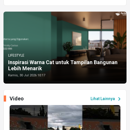
LIFESTYLE
Inspirasi Warna Cat untuk Tampilan Bangunan
Lebih Menarik
Kamis, 30 Jul 2026 10:17
Video
chevron_right
Lihat Lainnya