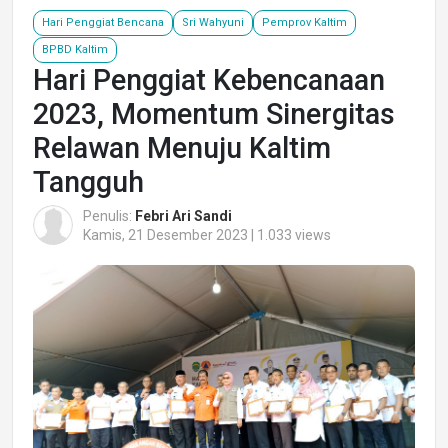
Hari Penggiat Bencana
Sri Wahyuni
Pemprov Kaltim
BPBD Kaltim
Hari Penggiat Kebencanaan
2023, Momentum Sinergitas
Relawan Menuju Kaltim
Tangguh
Penulis:
Febri Ari Sandi
Kamis, 21 Desember 2023 | 1.033 views