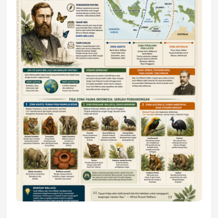
Astra Motor Kalimantan Timur 2 Dukung
Mahasiswa Samarinda dalam Astra
Honda SDGs Future Leaders 2026
Jumat, 10 Jul 2026 19:01