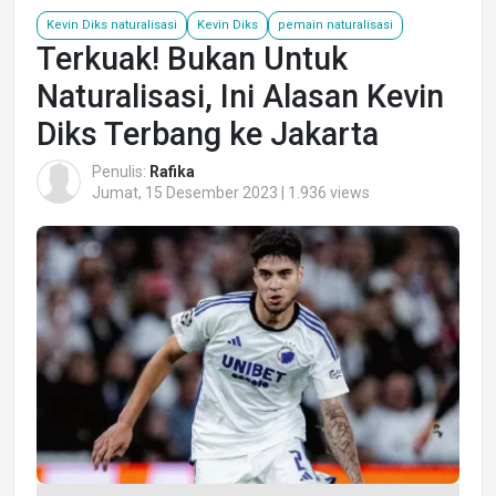
Kevin Diks naturalisasi
Kevin Diks
pemain naturalisasi
Terkuak! Bukan Untuk
Naturalisasi, Ini Alasan Kevin
Diks Terbang ke Jakarta
Penulis:
Rafika
Jumat, 15 Desember 2023 | 1.936 views