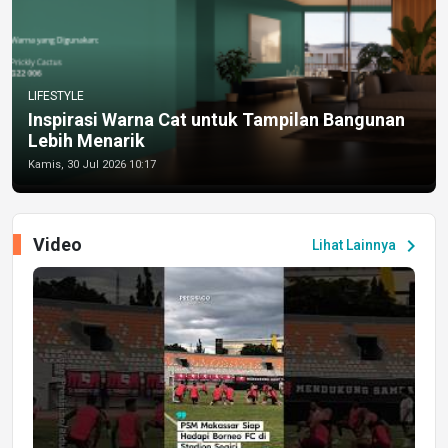
LIFESTYLE
Inspirasi Warna Cat untuk Tampilan Bangunan
Lebih Menarik
Kamis, 30 Jul 2026 10:17
Video
chevron_right
Lihat Lainnya