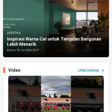
LIFESTYLE
Inspirasi Warna Cat untuk Tampilan Bangunan
Lebih Menarik
Kamis, 30 Jul 2026 10:17
Video
chevron_right
Lihat Lainnya