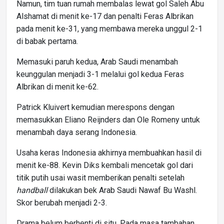
Namun, tim tuan rumah membalas lewat gol Saleh Abu
Alshamat di menit ke-17 dan penalti Feras Albrikan
pada menit ke-31, yang membawa mereka unggul 2-1
di babak pertama.
Memasuki paruh kedua, Arab Saudi menambah
keunggulan menjadi 3-1 melalui gol kedua Feras
Albrikan di menit ke-62.
Patrick Kluivert kemudian merespons dengan
memasukkan Eliano Reijnders dan Ole Romeny untuk
menambah daya serang Indonesia.
Usaha keras Indonesia akhirnya membuahkan hasil di
menit ke-88. Kevin Diks kembali mencetak gol dari
titik putih usai wasit memberikan penalti setelah
handball
dilakukan bek Arab Saudi Nawaf Bu Washl.
Skor berubah menjadi 2-3.
Drama belum berhenti di situ. Pada masa tambahan