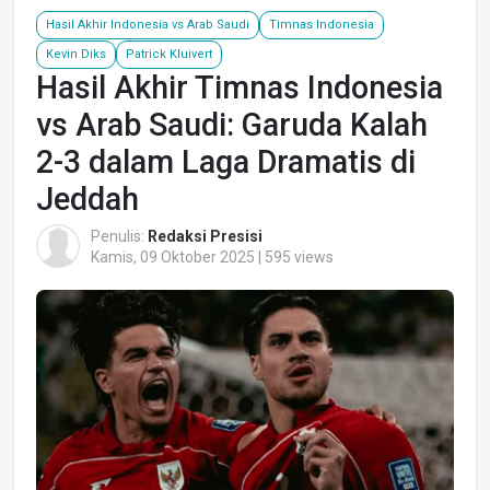
Hasil Akhir Indonesia vs Arab Saudi
Timnas Indonesia
Kevin Diks
Patrick Kluivert
Hasil Akhir Timnas Indonesia
vs Arab Saudi: Garuda Kalah
2-3 dalam Laga Dramatis di
Jeddah
Penulis:
Redaksi Presisi
Kamis, 09 Oktober 2025 | 595 views