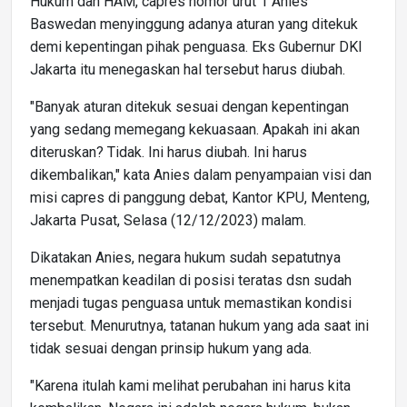
Hukum dan HAM, capres nomor urut 1 Anies
Baswedan menyinggung adanya aturan yang ditekuk
demi kepentingan pihak penguasa. Eks Gubernur DKI
Jakarta itu menegaskan hal tersebut harus diubah.
"Banyak aturan ditekuk sesuai dengan kepentingan
yang sedang memegang kekuasaan. Apakah ini akan
diteruskan? Tidak. Ini harus diubah. Ini harus
dikembalikan," kata Anies dalam penyampaian visi dan
misi capres di panggung debat, Kantor KPU, Menteng,
Jakarta Pusat, Selasa (12/12/2023) malam.
Dikatakan Anies, negara hukum sudah sepatutnya
menempatkan keadilan di posisi teratas dsn sudah
menjadi tugas penguasa untuk memastikan kondisi
tersebut. Menurutnya, tatanan hukum yang ada saat ini
tidak sesuai dengan prinsip hukum yang ada.
"Karena itulah kami melihat perubahan ini harus kita