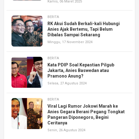
Kamis, 06 Maret 2025
BERITA
RK Akui Sudah Berkali-kali Hubungi
Anies Ajak Bertemu, Tapi Belum
Dibalas Sampai Sekarang
Minggu, 17 November 2024
BERITA
Kata PDIP Soal Kepastian Pilgub
Jakarta, Anies Baswedan atau
Pramono Anung?
Selasa, 27 Agustus 2024
BERITA
Viral Lagi Rumor Jokowi Marah ke
Anies Gegara Berani Pegang Tongkat
Pangeran Diponegoro, Begini
Ceritanya
Senin, 26 Agustus 2024