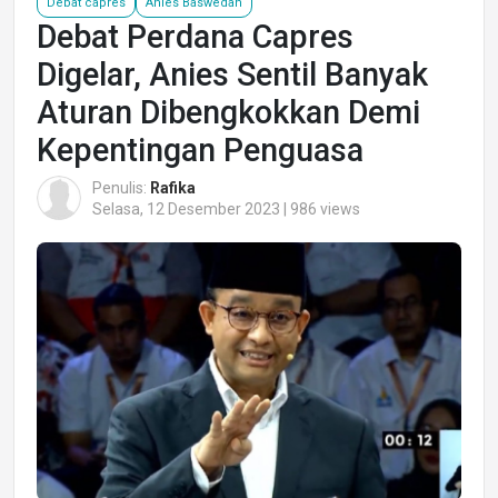
Debat capres
Anies Baswedan
Debat Perdana Capres
Digelar, Anies Sentil Banyak
Aturan Dibengkokkan Demi
Kepentingan Penguasa
Penulis:
Rafika
Selasa, 12 Desember 2023 | 986 views