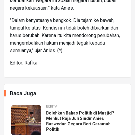
kembalikan. Negara ini adalah negara hukum, bukan
negara kekuasaan," kata Anies.
"Dalam kenyataanya bengkok. Dia tajam ke bawah,
tumpul ke atas. Kondisi ini tidak boleh dibiarkan dan
harus berubah. Karena itu kita mendorong perubahan,
mengembalikan hukum menjadi tegak kepada
semuanya," ujar Anies. (*)
Editor: Rafika
Baca Juga
BERITA
Bolehkah Bahas Politik di Masjid?
Menhut Raja Juli Sindir Anies
Baswedan Gegara Beri Ceramah
Politik