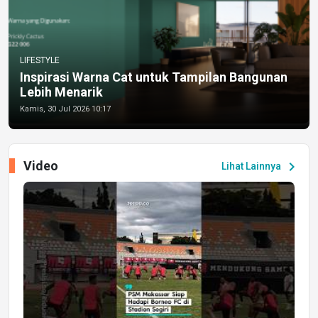
LIFESTYLE
Inspirasi Warna Cat untuk Tampilan Bangunan
Lebih Menarik
Kamis, 30 Jul 2026 10:17
Video
chevron_right
Lihat Lainnya