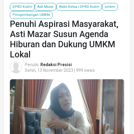
DPRD Kutim
Asti Mazar
Wakil Ketua I DPRD Kutim
umkm
Pengembangan UMKM
Penuhi Aspirasi Masyarakat,
Asti Mazar Susun Agenda
Hiburan dan Dukung UMKM
Lokal
Penulis:
Redaksi Presisi
Senin, 13 November 2023 | 999 views