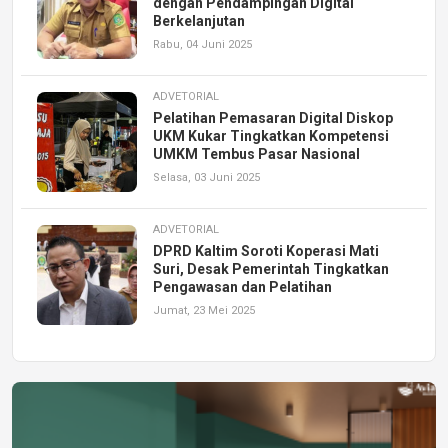
dengan Pendampingan Digital
Berkelanjutan
Rabu, 04 Juni 2025
ADVETORIAL
Pelatihan Pemasaran Digital Diskop
UKM Kukar Tingkatkan Kompetensi
UMKM Tembus Pasar Nasional
Selasa, 03 Juni 2025
ADVETORIAL
DPRD Kaltim Soroti Koperasi Mati
Suri, Desak Pemerintah Tingkatkan
Pengawasan dan Pelatihan
Jumat, 23 Mei 2025