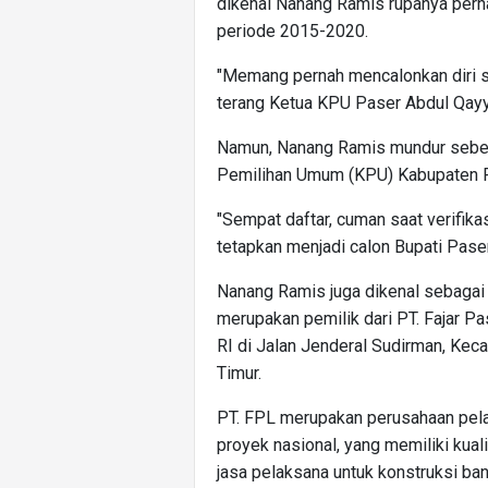
dikenal Nanang Ramis rupanya perna
periode 2015-2020.
"Memang pernah mencalonkan diri se
terang Ketua KPU Paser Abdul Qay
Namun, Nanang Ramis mundur sebel
Pemilihan Umum (KPU) Kabupaten 
"Sempat daftar, cuman saat verifik
tetapkan menjadi calon Bupati Pase
Nanang Ramis juga dikenal sebagai 
merupakan pemilik dari PT. Fajar Pa
RI di Jalan Jenderal Sudirman, Kec
Timur.
PT. FPL merupakan perusahaan pel
proyek nasional, yang memiliki kual
jasa pelaksana untuk konstruksi ba