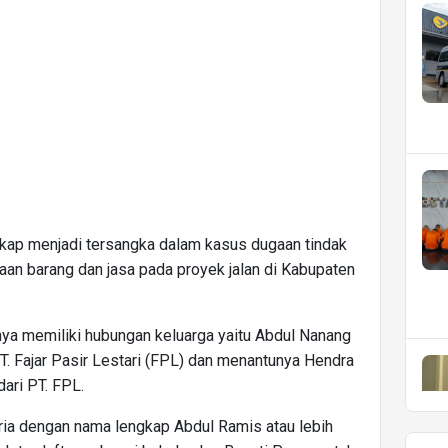
ngkap menjadi tersangka dalam kasus dugaan tindak
an barang dan jasa pada proyek jalan di Kabupaten
nya memiliki hubungan keluarga yaitu Abdul Nanang
T. Fajar Pasir Lestari (FPL) dan menantunya Hendra
ari PT. FPL.
ria dengan nama lengkap Abdul Ramis atau lebih