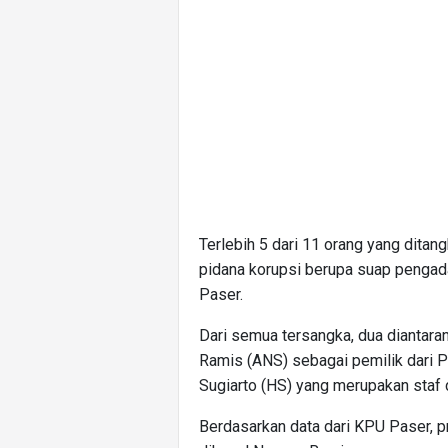
Terlebih 5 dari 11 orang yang dita
pidana korupsi berupa suap pengada
Paser.
Dari semua tersangka, dua diantara
Ramis (ANS) sebagai pemilik dari P
Sugiarto (HS) yang merupakan staf d
Berdasarkan data dari KPU Paser, p