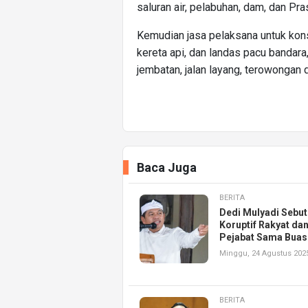
saluran air, pelabuhan, dam, dan Pra
Kemudian jasa pelaksana untuk konstru
kereta api, dan landas pacu bandara
jembatan, jalan layang, terowongan
Baca Juga
BERITA
Dedi Mulyadi Sebut 
Koruptif Rakyat da
Pejabat Sama Buas
Minggu, 24 Agustus 202
BERITA