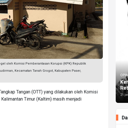
disegel oleh Komisi Pemberantasan Korupsi (KPK) Republik
l Sudirman, Kecamatan Tanah Grogot, Kabupaten Paser,
OPIN
Kem
Re
Tangkap Tangan (OTT) yang dilakukan oleh Komisi
21 ja
Kalimantan Timur (Kaltim) masih menjadi
Da