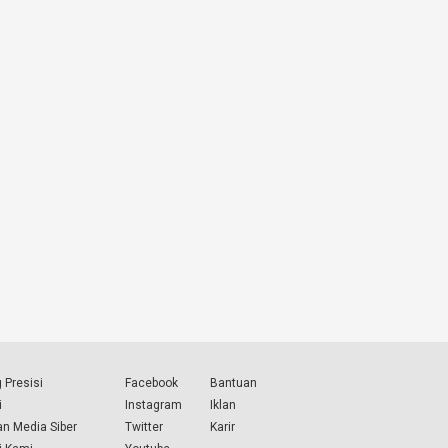
 Presisi
Facebook
Bantuan
i
Instagram
Iklan
n Media Siber
Twitter
Karir