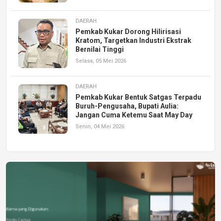
DAERAH
Pemkab Kukar Dorong Hilirisasi
Kratom, Targetkan Industri Ekstrak
Bernilai Tinggi
Selasa, 05 Mei 2026
DAERAH
Pemkab Kukar Bentuk Satgas Terpadu
Buruh-Pengusaha, Bupati Aulia:
Jangan Cuma Ketemu Saat May Day
Senin, 04 Mei 2026