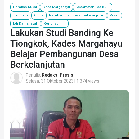
Pemkab Kukar
Desa Margahayu
Kecamatan Loa Kulu
Tiongkok
China
Pembanguan desa berkelanjutan
Rusdi
Edi Damansyah
Rendi Solihin
Lakukan Studi Banding Ke
Tiongkok, Kades Margahayu
Belajar Pembangunan Desa
Berkelanjutan
Penulis:
Redaksi Presisi
Selasa, 31 Oktober 2023 | 1.374 views