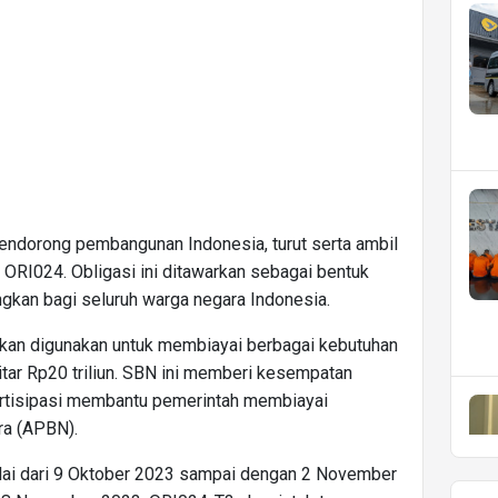
mendorong pembangunan Indonesia, turut serta ambil
 ORI024. Obligasi ini ditawarkan sebagai bentuk
gkan bagi seluruh warga negara Indonesia.
kan digunakan untuk membiayai berbagai kebutuhan
tar Rp20 triliun. SBN ini memberi kesempatan
artisipasi membantu pemerintah membiayai
ra (APBN).
lai dari 9 Oktober 2023 sampai dengan 2 November