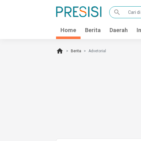
search
Home
Berita
Daerah
I
home
Berita
Advetorial