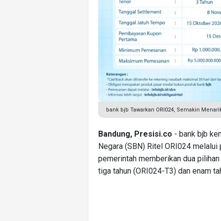
bank bjb Tawarkan ORI024, Semakin Menari
Bandung, Presisi.co
- bank bjb kem
Negara (SBN) Ritel ORI024 melalui p
pemerintah memberikan dua pilihan t
tiga tahun (ORI024-T3) dan enam ta