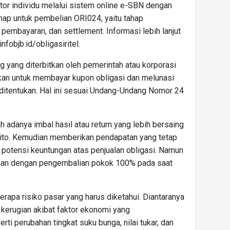
tor individu melalui sistem online e-SBN dengan
ahap untuk pembelian ORI024, yaitu tahap
pembayaran, dan settlement. Informasi lebih lanjut
fobjb.id/obligasiritel.
ng yang diterbitkan oleh pemerintah atau korporasi
itkan untuk membayar kupon obligasi dan melunasi
ditentukan. Hal ini sesuai Undang-Undang Nomor 24
h adanya imbal hasil atau return yang lebih bersaing
ito. Kemudian memberikan pendapatan yang tetap
 potensi keuntungan atas penjualan obligasi. Namun
aman dengan pengembalian pokok 100% pada saat
erapa risiko pasar yang harus diketahui. Diantaranya
kerugian akibat faktor ekonomi yang
i perubahan tingkat suku bunga, nilai tukar, dan