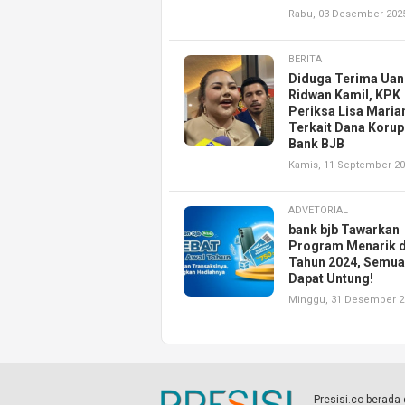
Rabu, 03 Desember 202
BERITA
Diduga Terima Ua
Ridwan Kamil, KPK
Periksa Lisa Maria
Terkait Dana Korup
Bank BJB
Kamis, 11 September 2
ADVETORIAL
bank bjb Tawarkan
Program Menarik d
Tahun 2024, Semua
Dapat Untung!
Minggu, 31 Desember 2
Presisi.co berad