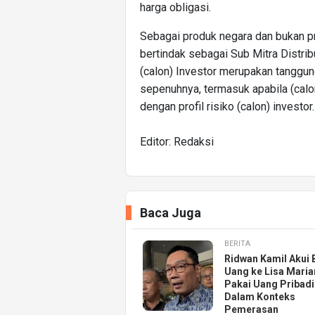
harga obligasi.
Sebagai produk negara dan bukan pr
bertindak sebagai Sub Mitra Distribu
(calon) Investor merupakan tanggun
sepenuhnya, termasuk apabila (calon
dengan profil risiko (calon) investor.
Editor: Redaksi
Baca Juga
BERITA
Ridwan Kamil Akui 
Uang ke Lisa Maria
Pakai Uang Pribadi
Dalam Konteks
Pemerasan