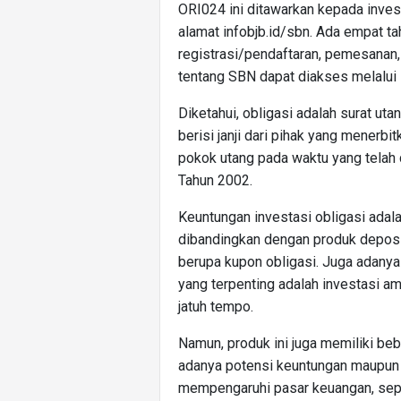
ORI024 ini ditawarkan kepada inves
alamat infobjb.id/sbn. Ada empat t
registrasi/pendaftaran, pemesanan, 
tentang SBN dapat diakses melalui in
Diketahui, obligasi adalah surat uta
berisi janji dari pihak yang menerb
pokok utang pada waktu yang telah 
Tahun 2002.
Keuntungan investasi obligasi adala
dibandingkan dengan produk depos
berupa kupon obligasi. Juga adanya
yang terpenting adalah investasi 
jatuh tempo.
Namun, produk ini juga memiliki beb
adanya potensi keuntungan maupun 
mempengaruhi pasar keuangan, sepert