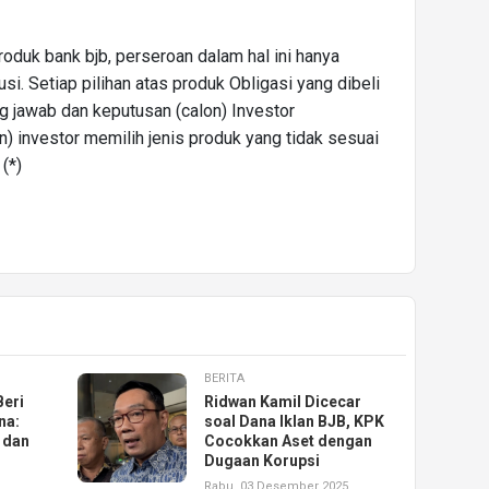
oduk bank bjb, perseroan dalam hal ini hanya
si. Setiap pilihan atas produk Obligasi yang dibeli
g jawab dan keputusan (calon) Investor
) investor memilih jenis produk yang tidak sesuai
 (*)
BERITA
Beri
Ridwan Kamil Dicecar
na:
soal Dana Iklan BJB, KPK
 dan
Cocokkan Aset dengan
Dugaan Korupsi
Rabu, 03 Desember 2025