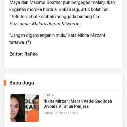
Maya dan Maxime Bouttier pun bergegas melanjutkan
kegiatan mereka berdua. Sekali lagi, artis kelahiran
1986 tersebut kembali menggoda bintang film
Suzzanna: Malam Jumat Kliwon
ini.
"Jangan digandenganin mulu," kata Nikita Mirzani
tertawa. (*)
Editor: Rafika
Baca Juga
BERITA
Nikita Mirzani Marah Vadel Badjideh
Divonis 9 Tahun Penjara
Kamis, 02 Oktober 2025