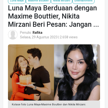
Luna Maya
Maxime Bouttier
Nikita Mirzani
Entertainment
Luna Maya Berduaan dengan
Maxime Bouttier, Nikita
Mirzani Beri Pesan: Jangan ...
Penulis:
Rafika
Selasa, 29 Agustus 2023 | 2.658 views
Kolase foto Luna Maya-Maxime Bouttier dan Nikita Mirzani.