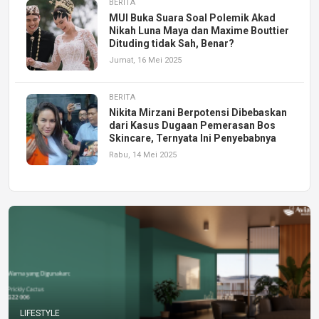
BERITA
MUI Buka Suara Soal Polemik Akad
Nikah Luna Maya dan Maxime Bouttier
Dituding tidak Sah, Benar?
Jumat, 16 Mei 2025
BERITA
Nikita Mirzani Berpotensi Dibebaskan
dari Kasus Dugaan Pemerasan Bos
Skincare, Ternyata Ini Penyebabnya
Rabu, 14 Mei 2025
LIFESTYLE