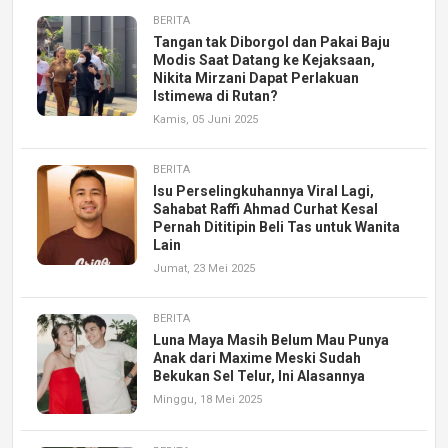
BERITA
Tangan tak Diborgol dan Pakai Baju
Modis Saat Datang ke Kejaksaan,
Nikita Mirzani Dapat Perlakuan
Istimewa di Rutan?
Kamis, 05 Juni 2025
BERITA
Isu Perselingkuhannya Viral Lagi,
Sahabat Raffi Ahmad Curhat Kesal
Pernah Dititipin Beli Tas untuk Wanita
Lain
Jumat, 23 Mei 2025
BERITA
Luna Maya Masih Belum Mau Punya
Anak dari Maxime Meski Sudah
Bekukan Sel Telur, Ini Alasannya
Minggu, 18 Mei 2025