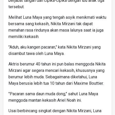
berjabat tangan dan cipika-cipika dengan ibu anak tiga
tersebut.
Melihat Luna Maya yang tengah asyik menikmati waktu
bersama sang kekasih, Nikita Mirzani tak dapat
menahan rasa rindunya akan masa lalunya saat ia juga
memiliki kekasih.
"Aduh, aku kangen pacaran," kata Nikita Mirzani yang
disambut tawa oleh Luna Maya.
Aktris berumur 40 tahun ini pun balas menggoda Nikita
Mirzani agar segera mencari kekasih, khususnya yang
berumur lebih muda. Sebagaimana diketahui, Luna
Maya berusia lebih tua 10 tahun dari Maxime Bouttier.
"Pacaran sama daun muda dong," sahut Luna Maya
menggoda mantan kekasih Ariel Noah ini.
Usai berbincang singkat dengan Nikita Mirzani, Luna