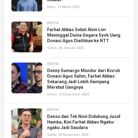
Rabu, 12 Maret 2025
BERITA
Farhat Abbas Sebut Alvin Lim
Meninggal Dunia Gegara Syok Uang
Donasi Agus Dialihkan ke NTT
Senin, 06 Januari 2025
BERITA
Denny Sumargo Mundur dari Kisruh
Donasi Agus Salim, Farhat Abbas:
Sekarang Jadi Lebih Gampang
Merebut Uangnya
Senin, 16 Desember 2024
BERITA
Densu dan Teh Novi Didukung Jusuf
Hamka, Kini Farhat Abbas Ngaku-
ngaku Jadi Saudara
Sabtu, 30 November 2024