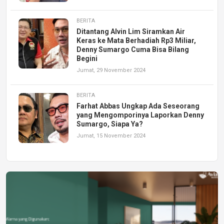
BERITA
Ditantang Alvin Lim Siramkan Air
Keras ke Mata Berhadiah Rp3 Miliar,
Denny Sumargo Cuma Bisa Bilang
Begini
Jumat, 29 November 2024
BERITA
Farhat Abbas Ungkap Ada Seseorang
yang Mengomporinya Laporkan Denny
Sumargo, Siapa Ya?
Jumat, 15 November 2024