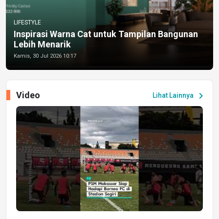
LIFESTYLE
Inspirasi Warna Cat untuk Tampilan Bangunan
Lebih Menarik
Kamis, 30 Jul 2026 10:17
Video
chevron_right
Lihat Lainnya