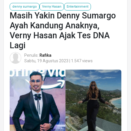
denny sumargo
Verny Hasan
Entertainment
Masih Yakin Denny Sumargo
Ayah Kandung Anaknya,
Verny Hasan Ajak Tes DNA
Lagi
Penulis:
Rafika
Sabtu, 19 Agustus 2023 | 1.547 views