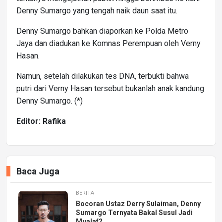
Denny Sumargo yang tengah naik daun saat itu.
Denny Sumargo bahkan diaporkan ke Polda Metro
Jaya dan diadukan ke Komnas Perempuan oleh Verny
Hasan.
Namun, setelah dilakukan tes DNA, terbukti bahwa
putri dari Verny Hasan tersebut bukanlah anak kandung
Denny Sumargo. (*)
Editor: Rafika
Baca Juga
BERITA
Bocoran Ustaz Derry Sulaiman, Denny
Sumargo Ternyata Bakal Susul Jadi
Mualaf?